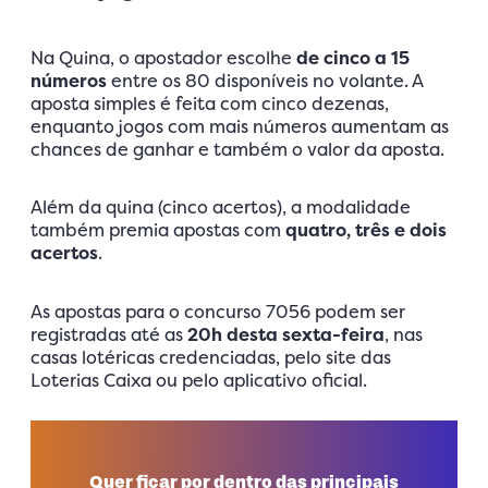
Na Quina, o apostador escolhe
de cinco a 15
números
entre os 80 disponíveis no volante. A
aposta simples é feita com cinco dezenas,
enquanto jogos com mais números aumentam as
chances de ganhar e também o valor da aposta.
Além da quina (cinco acertos), a modalidade
também premia apostas com
quatro, três e dois
acertos
.
As apostas para o concurso 7056 podem ser
registradas até as
20h desta sexta-feira
, nas
casas lotéricas credenciadas, pelo site das
Loterias Caixa ou pelo aplicativo oficial.
Quer ficar por dentro das principais