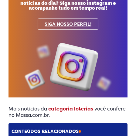
notícias do dia? Siga nosso Instagram e
acompanhe tudo em tempo real!
SIGA NOSSO PERFIL!
Mais notícias da
categoria loterias
você confere
no Massa.com.br.
CONTEÚDOS RELACIONADOS