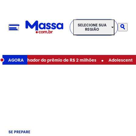
SELECIONE SUA REGIÃO
SELECIONE SUA
REGIÃO
•
uve ganhador do prêmio de R$ 2 milhões
AGORA
Adolescente mata 
SE PREPARE