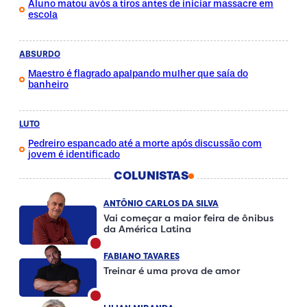
Aluno matou avós a tiros antes de iniciar massacre em
escola
ABSURDO
Maestro é flagrado apalpando mulher que saía do
banheiro
LUTO
Pedreiro espancado até a morte após discussão com
jovem é identificado
COLUNISTAS
ANTÔNIO CARLOS DA SILVA
Vai começar a maior feira de ônibus
da América Latina
FABIANO TAVARES
Treinar é uma prova de amor