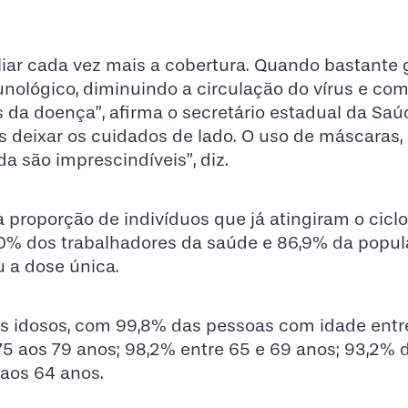
liar cada vez mais a cobertura. Quando bastante 
nológico, diminuindo a circulação do vírus e c
da doença”, afirma o secretário estadual da Saú
 deixar os cuidados de lado. O uso de máscaras,
a são imprescindíveis”, diz.
 proporção de indivíduos que já atingiram o cicl
00% dos trabalhadores da saúde e 86,9% da popu
 a dose única.
s idosos, com 99,8% das pessoas com idade entre
 aos 79 anos; 98,2% entre 65 e 69 anos; 93,2% 
 aos 64 anos.