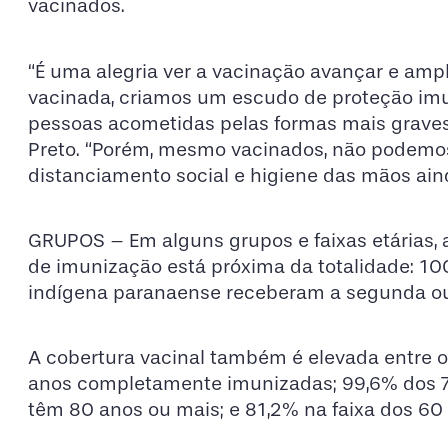
vacinados.
“É uma alegria ver a vacinação avançar e amp
vacinada, criamos um escudo de proteção imu
pessoas acometidas pelas formas mais graves 
Preto. “Porém, mesmo vacinados, não podemos
distanciamento social e higiene das mãos aind
GRUPOS – Em alguns grupos e faixas etárias, a
de imunização está próxima da totalidade: 1
indígena paranaense receberam a segunda ou
A cobertura vacinal também é elevada entre o
anos completamente imunizadas; 99,6% dos 75
têm 80 anos ou mais; e 81,2% na faixa dos 60