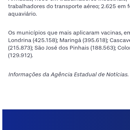
trabalhadores do transporte aéreo; 2.625 em f
aquaviário.
Os municípios que mais aplicaram vacinas, em
Londrina (425.158); Maringá (395.618); Cascave
(215.873); São José dos Pinhais (188.563); Co
(129.912).
Informações da Agência Estadual de Notícias.