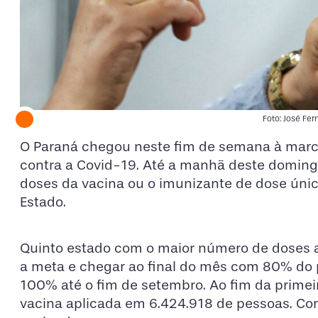
Foto: José Fe
O Paraná chegou neste fim de semana à marc
contra a Covid-19. Até a manhã deste doming
doses da vacina ou o imunizante de dose úni
Estado.
Quinto estado com o maior número de doses a
a meta e chegar ao final do mês com 80% do 
100% até o fim de setembro. Ao fim da primei
vacina aplicada em 6.424.918 de pessoas. Co