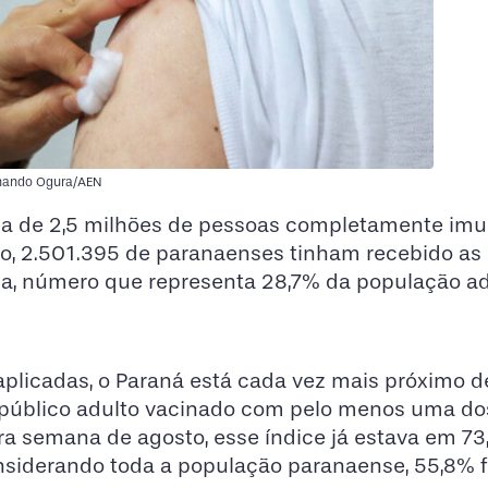
rnando Ogura/AEN
a de 2,5 milhões de pessoas completamente im
o, 2.501.395 de paranaenses tinham recebido as
ca, número que representa 28,7% da população ad
plicadas, o Paraná está cada vez mais próximo d
público adulto vacinado com pelo menos uma dos
ra semana de agosto, esse índice já estava em 73
nsiderando toda a população paranaense, 55,8% 