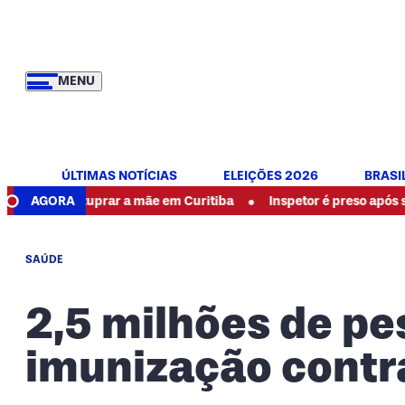
MENU
ÚLTIMAS NOTÍCIAS
ELEIÇÕES 2026
BRASI
•
ar estuprar a mãe em Curitiba
AGORA
Inspetor é preso após ser acusa
SAÚDE
2,5 milhões de p
imunização contr