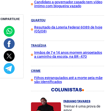
Candidato a governador casado tem vídeo
íntimo com blogueira vazado
COMPARTILHE
QUARTOU
Resultado da Loteria Federal 6089 de hoje
(05/08)
TRAGÉDIA
Irmãos de 7 e 14 anos morrem atropelados
a caminho da escola, na BR-470
CRIME
Filhos estrangulados até a morte pela mãe
são identificados
COLUNISTAS
FABIANO TAVARES
Treinar é uma prova de
amor