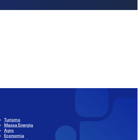
ia
Social Media
Turismo
Massa Energia
Agro
Economia