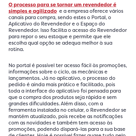
O processo para se tornar um revendedor é
simples e agilizado
e a empresa oferece vários
canais para compra, sendo estes o Portal, o
Aplicativo do Revendedor e o Espaço do
Revendedor. Isso facilita o acesso do Revendedor
para repor o seu estoque e permite que ele
escolha qual opção se adequa melhor à sua
rotina.
No portal é possível ter acesso fácil às promoções,
informações sobre o ciclo, as mecânicas e
lançamentos. Já no aplicativo, o processo do
pedido é ainda mais prático e facilitado, pois
toda a interface do aplicativo foi pensada para
que a compra dos produtos seja rápida e sem
grandes dificuldades. Além disso, com a
ferramenta instalada no celular, o Revendedor se
mantém atualizado, pois recebe as notificações
com as novidades e também tem acesso às
promoções, podendo dispará-las para a sua base
de clientes. Hoje é possível fazer quase tudo pelo