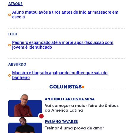
ATAQUE
Aluno matou avós a tiros antes de iniciar massacre em
escola
LUTO
Pedreiro espancado até a morte após discussão com
jovem é identificado
ABSURDO
Maestro é flagrado apalpando mulher que saía do
banheiro
COLUNISTAS
ANTÔNIO CARLOS DA SILVA
Vai começar a maior feira de ônibus
da América Latina
FABIANO TAVARES
Treinar é uma prova de amor