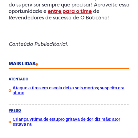
do supervisor sempre que precisar! Aproveite essa
oportunidade e
entre para o time
de
Revendedores de sucesso de O Boticário!
Conteúdo Publieditorial.
MAIS LIDAS
ATENTADO
Ataque a tiros em escola deixa seis mortos; suspeito era
aluno
PRESO
Criança vítima de estupro gritava de dor, diz mãe; ator
estava nu