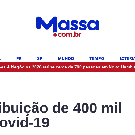
L
PR
SP
MUNDO
TEMPO
LOTERI
•
ócios 2026 reúne cerca de 700 pessoas em Novo Hamburgo
ribuição de 400 mil
covid-19