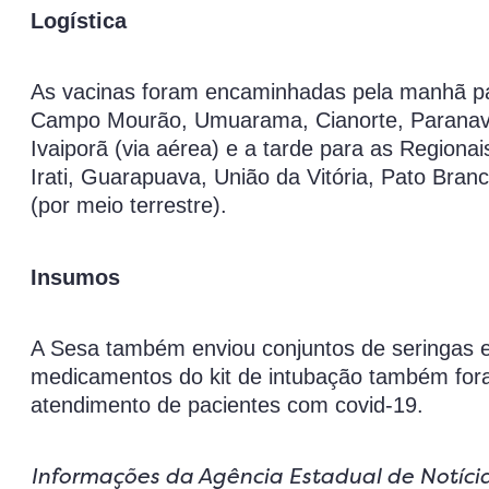
Logística
As vacinas foram encaminhadas pela manhã pa
Campo Mourão, Umuarama, Cianorte, Paranavaí
Ivaiporã (via aérea) e a tarde para as Region
Irati, Guarapuava, União da Vitória, Pato Bran
(por meio terrestre).
Insumos
A Sesa também enviou conjuntos de seringas e 
medicamentos do kit de intubação também fora
atendimento de pacientes com covid-19.
Informações da Agência Estadual de Notíci