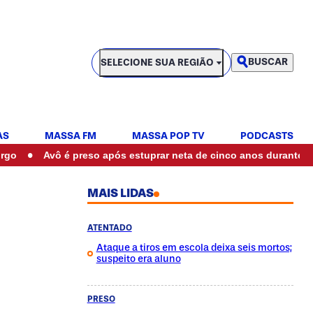
SELECIONE SUA REGIÃO
BUSCAR
SELECIONE SUA REGIÃO
AS
MASSA FM
MASSA POP TV
PODCASTS
•
Avô é preso após estuprar neta de cinco anos durante ceia
MAIS LIDAS
ATENTADO
Ataque a tiros em escola deixa seis mortos;
suspeito era aluno
PRESO