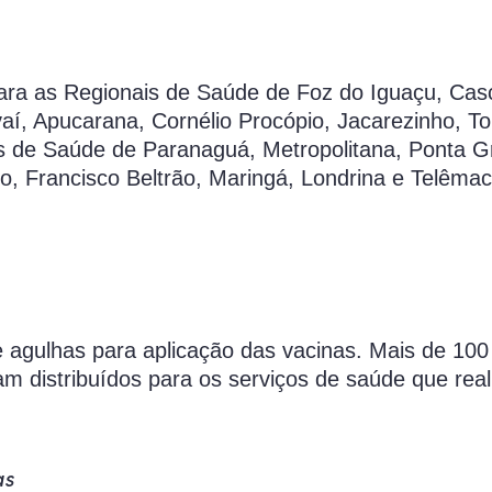
ra as Regionais de Saúde de Foz do Iguaçu, Casc
, Apucarana, Cornélio Procópio, Jacarezinho, To
ais de Saúde de Paranaguá, Metropolitana, Ponta G
co, Francisco Beltrão, Maringá, Londrina e Telêma
agulhas para aplicação das vacinas. Mais de 100 
m distribuídos para os serviços de saúde que rea
as