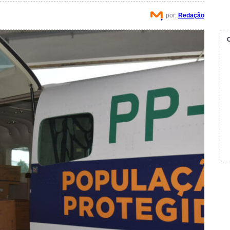
por:
Redação