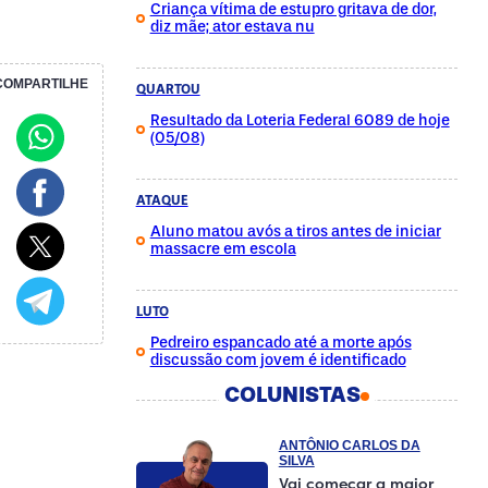
Criança vítima de estupro gritava de dor,
diz mãe; ator estava nu
COMPARTILHE
QUARTOU
Resultado da Loteria Federal 6089 de hoje
(05/08)
ATAQUE
Aluno matou avós a tiros antes de iniciar
massacre em escola
LUTO
Pedreiro espancado até a morte após
discussão com jovem é identificado
COLUNISTAS
ANTÔNIO CARLOS DA
SILVA
Vai começar a maior