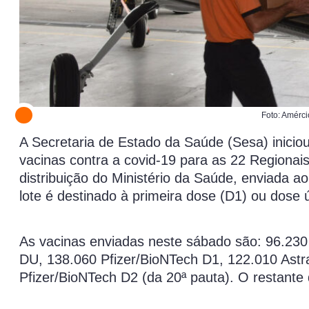
Foto: Amérc
A Secretaria de Estado da Saúde (Sesa) inicio
vacinas contra a covid-19 para as 22 Regionai
distribuição do Ministério da Saúde, enviada a
lote é destinado à primeira dose (D1) ou dos
As vacinas enviadas neste sábado são: 96.23
DU, 138.060 Pfizer/BioNTech D1, 122.010 Astr
Pfizer/BioNTech D2 (da 20ª pauta). O restant