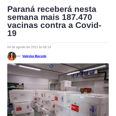
Paraná receberá nesta
semana mais 187.470
vacinas contra a Covid-
19
04 de agosto de 2021 às 08:14
por:
Valeska Macedo