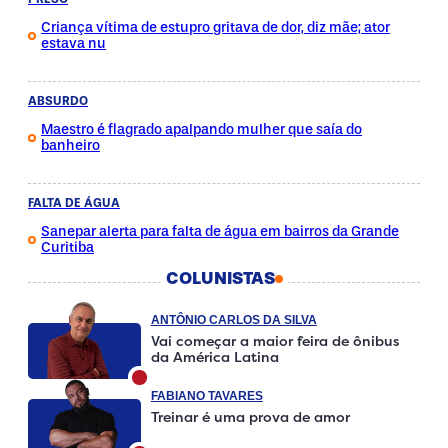
Criança vítima de estupro gritava de dor, diz mãe; ator
estava nu
ABSURDO
Maestro é flagrado apalpando mulher que saía do
banheiro
FALTA DE ÁGUA
Sanepar alerta para falta de água em bairros da Grande
Curitiba
COLUNISTAS
ANTÔNIO CARLOS DA SILVA
Vai começar a maior feira de ônibus
da América Latina
FABIANO TAVARES
Treinar é uma prova de amor