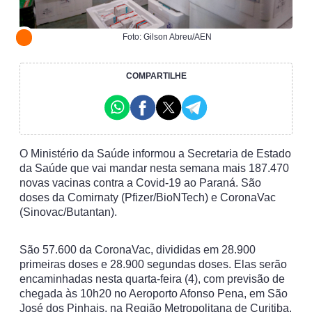
Foto: Gilson Abreu/AEN
COMPARTILHE
O Ministério da Saúde informou a Secretaria de Estado
da Saúde que vai mandar nesta semana mais 187.470
novas vacinas contra a Covid-19 ao Paraná. São
doses da Comirnaty (Pfizer/BioNTech) e CoronaVac
(Sinovac/Butantan).
São 57.600 da CoronaVac, divididas em 28.900
primeiras doses e 28.900 segundas doses. Elas serão
encaminhadas nesta quarta-feira (4), com previsão de
chegada às 10h20 no Aeroporto Afonso Pena, em São
José dos Pinhais, na Região Metropolitana de Curitiba.