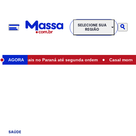
SELECIONE SUA REGIÃO
SELECIONE SUA
REGIÃO
•
ues estaduais no Paraná até segunda ordem
AGORA
Casal morre em a
SAÚDE