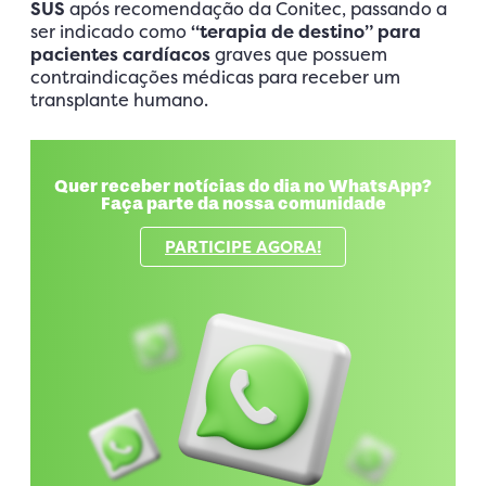
SUS
após recomendação da Conitec, passando a
ser indicado como
“terapia de destino” para
pacientes cardíacos
graves que possuem
contraindicações médicas para receber um
transplante humano.
Quer receber notícias do dia no WhatsApp?
Faça parte da nossa comunidade
PARTICIPE AGORA!