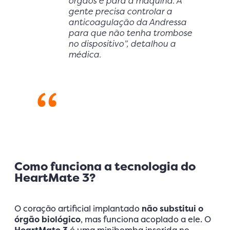
órgãos e para a máquina. A
gente precisa controlar a
anticoagulação da Andressa
para que não tenha trombose
no dispositivo”, detalhou a
médica.
Como funciona a tecnologia do
HeartMate 3?
O coração artificial implantado
não substitui o
órgão biológico
, mas funciona acoplado a ele. O
HeartMate 3
é uma minibomba inserida no