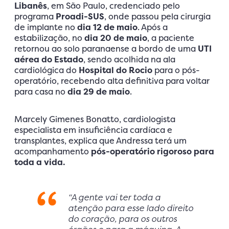
Libanês
, em São Paulo, credenciado pelo
programa
Proadi-SUS
, onde passou pela cirurgia
de implante no
dia 12 de maio
. Após a
estabilização, no
dia 20 de maio
, a paciente
retornou ao solo paranaense a bordo de uma
UTI
aérea do Estado
, sendo acolhida na ala
cardiológica do
Hospital do Rocio
para o pós-
operatório, recebendo alta definitiva para voltar
para casa no
dia 29 de maio
.
Marcely Gimenes Bonatto, cardiologista
especialista em insuficiência cardíaca e
transplantes, explica que Andressa terá um
acompanhamento
pós-operatório rigoroso para
toda a vida.
“A gente vai ter toda a
atenção para esse lado direito
do coração, para os outros