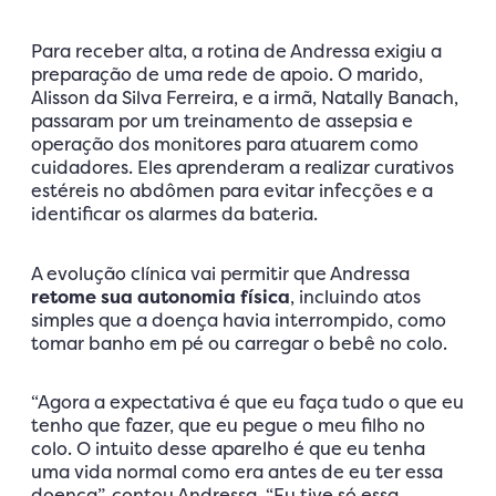
Para receber alta, a rotina de Andressa exigiu a
preparação de uma rede de apoio. O marido,
Alisson da Silva Ferreira, e a irmã, Natally Banach,
passaram por um treinamento de assepsia e
operação dos monitores para atuarem como
cuidadores. Eles aprenderam a realizar curativos
estéreis no abdômen para evitar infecções e a
identificar os alarmes da bateria.
A evolução clínica vai permitir que Andressa
retome sua autonomia física
, incluindo atos
simples que a doença havia interrompido, como
tomar banho em pé ou carregar o bebê no colo.
“Agora a expectativa é que eu faça tudo o que eu
tenho que fazer, que eu pegue o meu filho no
colo. O intuito desse aparelho é que eu tenha
uma vida normal como era antes de eu ter essa
doença”, contou Andressa. “Eu tive só essa