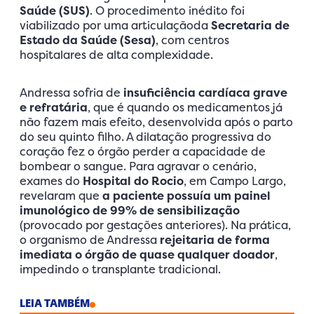
Saúde (SUS)
. O procedimento inédito foi
viabilizado por uma articulaçãoda
Secretaria de
Estado da Saúde (Sesa)
, com centros
hospitalares de alta complexidade.
Andressa sofria de
insuficiência cardíaca grave
e refratária
, que é quando os medicamentos já
não fazem mais efeito, desenvolvida após o parto
do seu quinto filho. A dilatação progressiva do
coração fez o órgão perder a capacidade de
bombear o sangue. Para agravar o cenário,
exames do
Hospital do Rocio
, em Campo Largo,
revelaram que
a paciente possuía um painel
imunológico de 99% de sensibilização
(provocado por gestações anteriores). Na prática,
o organismo de Andressa
rejeitaria de forma
imediata o órgão de quase qualquer doador
,
impedindo o transplante tradicional.
LEIA TAMBÉM