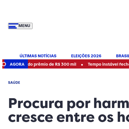
MENU
ÚLTIMAS NOTÍCIAS
ELEIÇÕES 2026
BRASI
•
dor do prêmio de R$ 300 mil
AGORA
Tempo instável fecha parque
SAÚDE
Procura por harm
cresce entre os 