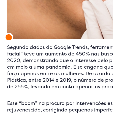
Segundo dados do Google Trends, ferramen
facial” teve um aumento de 450% nas busc
2020, demonstrando que o interesse pelo
em meio a uma pandemia. E se engana quem
força apenas entre as mulheres. De acordo 
Plástica, entre 2014 e 2019, o número de 
de 255%, levando em conta apenas os proc
Esse “boom” na procura por intervenções es
rejuvenescido, corrigindo pequenas imperfe