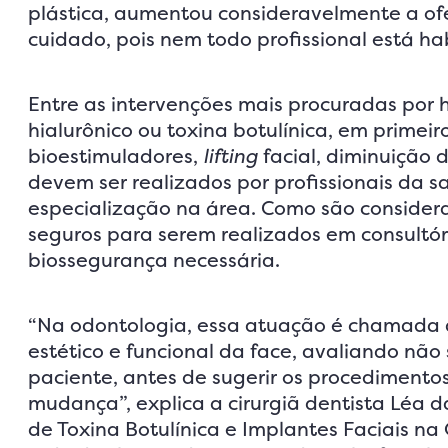
plástica, aumentou consideravelmente a ofe
cuidado, pois nem todo profissional está ha
Entre as intervenções mais procuradas por
hialurônico ou toxina botulínica, em primeir
bioestimuladores,
lifting
facial, diminuição
devem ser realizados por profissionais da s
especialização na área. Como são consider
seguros para serem realizados em consultór
biossegurança necessária.
“Na odontologia, essa atuação é chamada de
estético e funcional da face, avaliando nã
paciente, antes de sugerir os procediment
mudança”, explica a cirurgiã dentista Léa 
de Toxina Botulínica e Implantes Faciais 