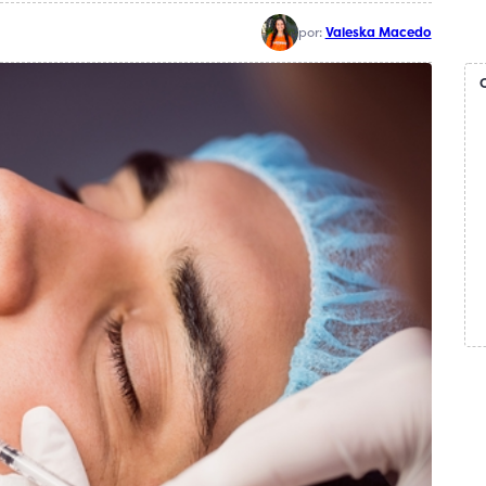
por:
Valeska Macedo