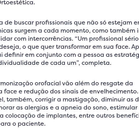
Ortoestética.
a de buscar profissionais que não só estejam 
cnicas surgem a cada momento, como também 
dar com intercorrências. “Um profissional sério 
deseja, o que quer transformar em sua face. A
i definir em conjunto com a pessoa as estraté
dividualidade de cada um”, completa.
rmonização orofacial vão além do resgate da
 face e redução dos sinais de envelhecimento.
l, também, corrigir a mastigação, diminuir as 
orar as alergias e a apneia do sono, estimular
a colocação de implantes, entre outros benefíc
ara o paciente.