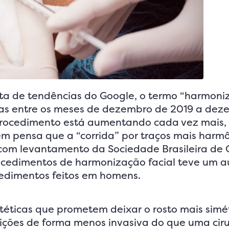
ta de tendências do Google, o termo “harmoni
as entre os meses de dezembro de 2019 a dez
 procedimento está aumentando cada vez mais
 pensa que a “corrida” por traços mais harm
com levantamento da Sociedade Brasileira de C
procedimentos de harmonização facial teve um 
edimentos feitos em homens.
téticas que prometem deixar o rosto mais simét
ições de forma menos invasiva do que uma cir