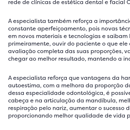
rede de clínicas de estética dental e facial 
A especialista também reforça a importânci
constante aperfeiçoamento, pois novas té
em novos materiais e tecnologias e saibam li
primeiramente, ouvir do paciente o que ele 
avaliação completa das suas proporções, va
chegar ao melhor resultado, mantendo a in
A especialista reforça que vantagens da ha
autoestima, com a melhora da proporção da
dessa especialidade odontológica, é possíve
cabeça e na articulação da mandíbula, melh
respiração pelo nariz, aumentar o sucesso d
proporcionando melhor qualidade de vida p