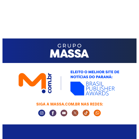
SIGA A MASSA.COM.BR NAS REDES:
Instagram Social Media
Facebook Social Media
Youtube Social Media
Twitter Social Media
Tiktok Social Media
Whatsapp Socia