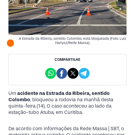
A Estrada da Ribeira, sentido Colombo, está bloqueada (Foto: Luiz
Hanysz/Rede Massa)
COMPARTILHE
Um
acidente na Estrada da Ribeira, sentido
Colombo
, bloqueou a rodovia na manhã desta
quinta-feira (14). O caso aconteceu ao lado da
estação-tubo Atuba, em Curitiba.
De acordo com informações da Rede Massa | SBT, o
motorista estava sozinho. O acidente aconteceu por