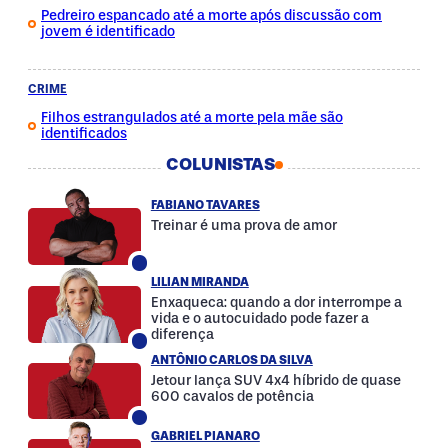
Pedreiro espancado até a morte após discussão com
jovem é identificado
CRIME
Filhos estrangulados até a morte pela mãe são
identificados
COLUNISTAS
FABIANO TAVARES
Treinar é uma prova de amor
LILIAN MIRANDA
Enxaqueca: quando a dor interrompe a
vida e o autocuidado pode fazer a
diferença
ANTÔNIO CARLOS DA SILVA
Jetour lança SUV 4x4 híbrido de quase
600 cavalos de potência
GABRIEL PIANARO