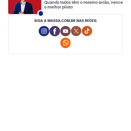
Quando todos têm o mesmo avião, vence
o melhor piloto
SIGA A MASSA.COM.BR NAS REDES:
Instagram Social Media
Facebook Social Media
Youtube Social Media
Twitter Social Media
Tiktok Social Med
Whatsapp Social Media