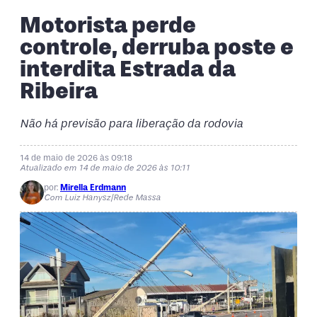
Motorista perde
controle, derruba poste e
interdita Estrada da
Ribeira
Não há previsão para liberação da rodovia
14 de maio de 2026 às 09:18
Atualizado em 14 de maio de 2026 às 10:11
por:
Mirella Erdmann
Com Luiz Hanysz/Rede Massa