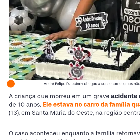
André Felipe Dziecinny chegou a ser socorrido, mas não
acidente
A criança que morreu em um grave
Ele estava no carro da família q
de 10 anos.
(13), em Santa Maria do Oeste, na região centr
O caso aconteceu enquanto a família retornav