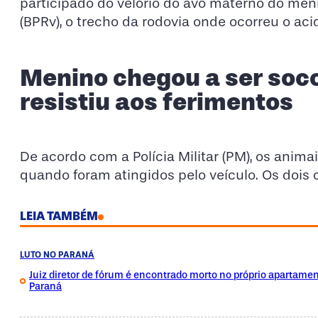
participado do velório do avô materno do men
(BPRv), o trecho da rodovia onde ocorreu o ac
Menino chegou a ser soco
resistiu aos ferimentos
De acordo com a Polícia Militar (PM), os an
quando foram atingidos pelo veículo. Os dois 
LEIA TAMBÉM
LUTO NO PARANÁ
Juiz diretor de fórum é encontrado morto no próprio apartame
Paraná