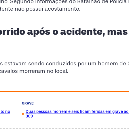
ino. Segundo informações do Batalhão de Polícia 
idente não possui acostamento.
rrido após o acidente, mas
imais estavam sendo conduzidos por um homem de
cavalos morreram no local.
GRAVE!
nto no
Duas pessoas morrem e seis ficam feridas em grave ac
369