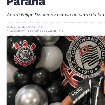
Paraná
André Felipe Dziecinny estava no carro da fam
15 de junho de 2026 às 11:11
Atualizado em 15 de junho de 2026 às 11:11