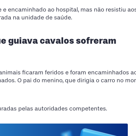
 e encaminhado ao hospital, mas não resistiu ao
trada na unidade de saúde.
e guiava cavalos sofreram
animais ficaram feridos e foram encaminhados ao
ados. O pai do menino, que dirigia o carro no m
radas pelas autoridades competentes.