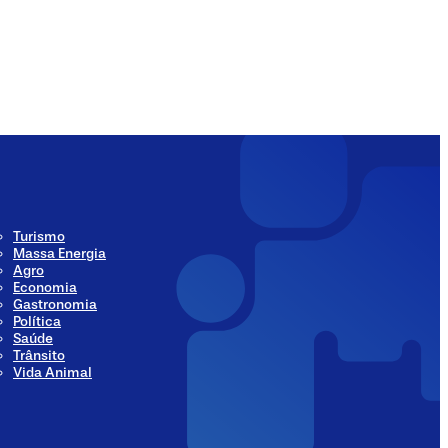
ia
Social Media
Turismo
Massa Energia
Agro
Economia
Gastronomia
Política
Saúde
Trânsito
Vida Animal