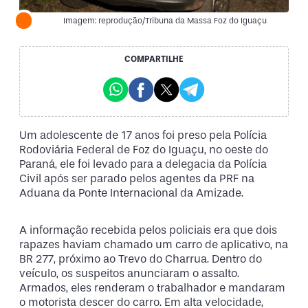
Imagem: reprodução/Tribuna da Massa Foz do Iguaçu
COMPARTILHE
Um adolescente de 17 anos foi preso pela Polícia
Rodoviária Federal de Foz do Iguaçu, no oeste do
Paraná, ele foi levado para a delegacia da Polícia
Civil após ser parado pelos agentes da PRF na
Aduana da Ponte Internacional da Amizade.
A informação recebida pelos policiais era que dois
rapazes haviam chamado um carro de aplicativo, na
BR 277, próximo ao Trevo do Charrua. Dentro do
veículo, os suspeitos anunciaram o assalto.
Armados, eles renderam o trabalhador e mandaram
o motorista descer do carro. Em alta velocidade,