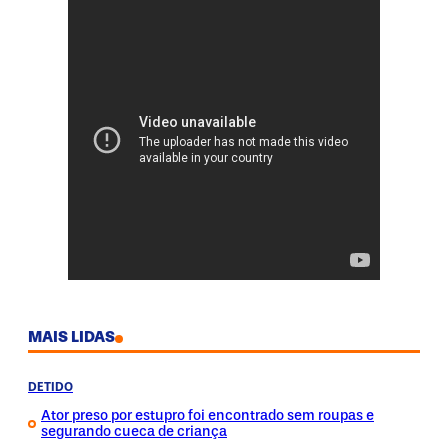
MAIS LIDAS
DETIDO
Ator preso por estupro foi encontrado sem roupas e
segurando cueca de criança