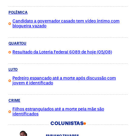
POLÊMICA
Candidato a governador casado tem vídeo íntimo com
blogueira vazado
QUARTOU
Resultado da Loteria Federal 6089 de hoje (05/08)
LUTO
Pedreiro espancado até a morte após discussão com
jovem é identificado
CRIME
Filhos estrangulados até a morte pela mãe são
identificados
COLUNISTAS
FABIANO TAVARES