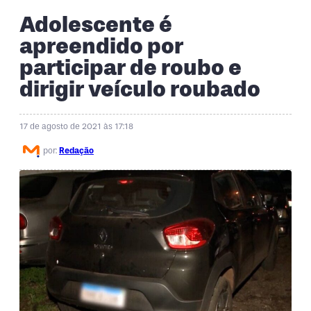
Adolescente é
apreendido por
participar de roubo e
dirigir veículo roubado
17 de agosto de 2021 às 17:18
por:
Redação