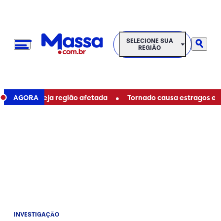
SELECIONE SUA REGIÃO
SELECIONE SUA
REGIÃO
•
tiba; veja região afetada
AGORA
Tornado causa estragos e deixa
INVESTIGAÇÃO