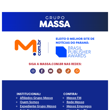
SIGA A MASSA.COM.BR NAS REDES:
Instagram Social Media
Facebook Social Media
Youtube Social Media
Twitter Social Media
Tiktok Social Media
Whatsapp Socia
INSTITUCIONAL!
CONFIRA!
Afiliados Grupo Massa
Massa FM
Quem Somos
Rede Massa
Expediente Grupo Massa
Massa Empregos