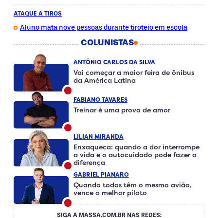
ATAQUE A TIROS
Aluno mata nove pessoas durante tiroteio em escola
COLUNISTAS
ANTÔNIO CARLOS DA SILVA
Vai começar a maior feira de ônibus
da América Latina
FABIANO TAVARES
Treinar é uma prova de amor
LILIAN MIRANDA
Enxaqueca: quando a dor interrompe
a vida e o autocuidado pode fazer a
diferença
GABRIEL PIANARO
Quando todos têm o mesmo avião,
vence o melhor piloto
SIGA A MASSA.COM.BR NAS REDES: