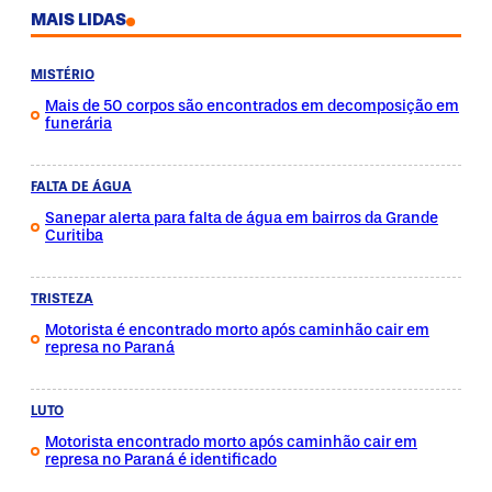
MAIS LIDAS
MISTÉRIO
Mais de 50 corpos são encontrados em decomposição em
funerária
FALTA DE ÁGUA
Sanepar alerta para falta de água em bairros da Grande
Curitiba
TRISTEZA
Motorista é encontrado morto após caminhão cair em
represa no Paraná
LUTO
Motorista encontrado morto após caminhão cair em
represa no Paraná é identificado