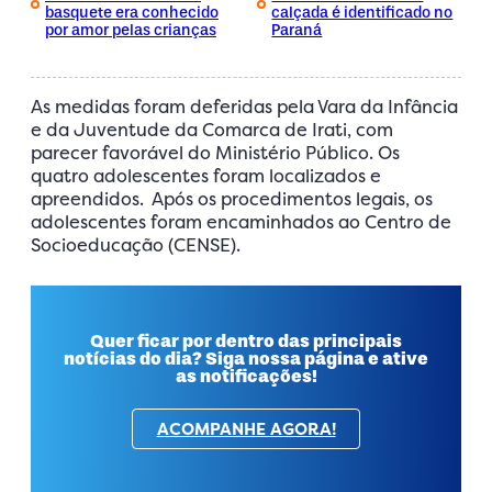
basquete era conhecido
calçada é identificado no
por amor pelas crianças
Paraná
As medidas foram deferidas pela Vara da Infância
e da Juventude da Comarca de Irati, com
parecer favorável do Ministério Público. Os
quatro adolescentes foram localizados e
apreendidos. Após os procedimentos legais, os
adolescentes foram encaminhados ao Centro de
Socioeducação (CENSE).
Quer ficar por dentro das principais
notícias do dia? Siga nossa página e ative
as notificações!
ACOMPANHE AGORA!