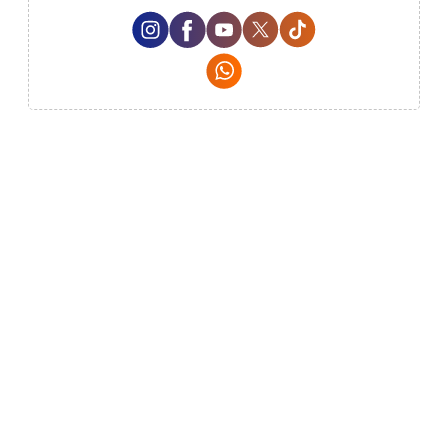
Instagram Social Media
Facebook Social Media
Youtube Social Media
Twitter Social Media
Tiktok Social Me
Whatsapp Social Media