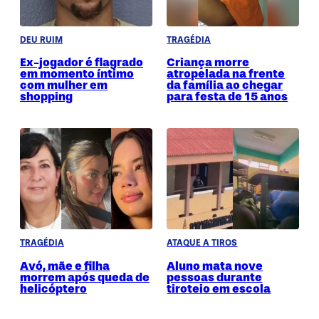
DEU RUIM
TRAGÉDIA
Ex-jogador é flagrado
Criança morre
em momento íntimo
atropelada na frente
com mulher em
da família ao chegar
shopping
para festa de 15 anos
TRAGÉDIA
ATAQUE A TIROS
Avó, mãe e filha
Aluno mata nove
morrem após queda de
pessoas durante
helicóptero
tiroteio em escola