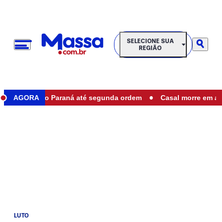
SELECIONE SUA REGIÃO
SELECIONE SUA
REGIÃO
•
duais no Paraná até segunda ordem
AGORA
Casal morre em acidente 
LUTO