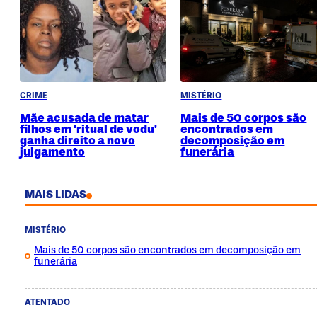
CRIME
MISTÉRIO
Mãe acusada de matar
Mais de 50 corpos são
filhos em 'ritual de vodu'
encontrados em
ganha direito a novo
decomposição em
julgamento
funerária
MAIS LIDAS
MISTÉRIO
Mais de 50 corpos são encontrados em decomposição em
funerária
ATENTADO