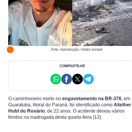
Foto: reprodução / redes sociais
COMPARTILHE
O caminhoneiro morto no
engavetamento na BR-376
, em
Guaratuba, litoral do Paraná, foi identificado como
Alisther
Hubl do Rosário
, de 22 anos. O acidente deixou vários
feridos na madrugada desta quarta-feira (12).