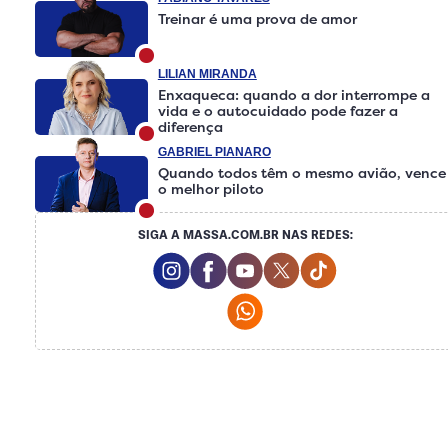
Treinar é uma prova de amor
LILIAN MIRANDA
Enxaqueca: quando a dor interrompe a
vida e o autocuidado pode fazer a
diferença
GABRIEL PIANARO
Quando todos têm o mesmo avião, vence
o melhor piloto
SIGA A MASSA.COM.BR NAS REDES:
Instagram Social Media
Facebook Social Media
Youtube Social Media
Twitter Social Media
Tiktok Social M
Whatsapp Social Media