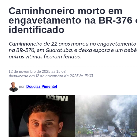
Caminhoneiro morto em
engavetamento na BR-376 
identificado
Caminhoneiro de 22 anos morreu no engavetamento
na BR-376, em Guaratuba, e deixa esposa e um bebê
outras vítimas ficaram feridas.
12 de novembro de 2025 às 15:03
Atualizado em 12 de novembro de 2025 às 15:03
por:
Douglas Pimentel