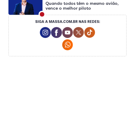
Quando todos têm o mesmo avião,
vence o melhor piloto
SIGA A MASSA.COM.BR NAS REDES:
Instagram Social Media
Facebook Social Media
Youtube Social Media
Twitter Social Media
Tiktok Social Medi
Whatsapp Social Media