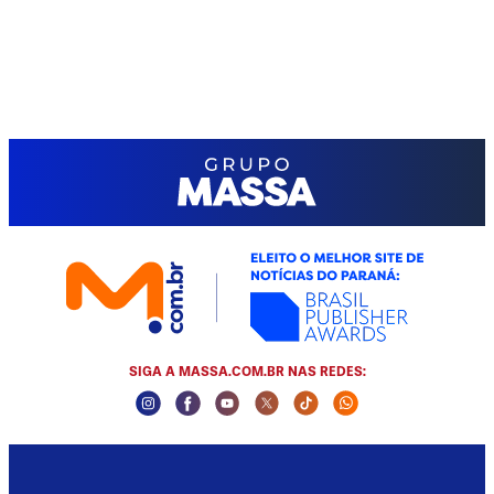
SIGA A MASSA.COM.BR NAS REDES:
Instagram Social Media
Facebook Social Media
Youtube Social Media
Twitter Social Media
Tiktok Social Media
Whatsapp Social