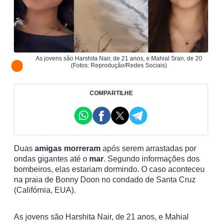
As jovens são Harshita Nair, de 21 anos, e Mahial Sran, de 20
(Fotos: Reprodução/Redes Sociais)
COMPARTILHE
Duas
amigas
morreram
após serem arrastadas por
ondas gigantes até o
mar
. Segundo informações dos
bombeiros, elas estariam dormindo. O caso aconteceu
na praia de Bonny Doon no condado de Santa Cruz
(Califórnia, EUA).
As jovens são Harshita Nair, de 21 anos, e Mahial