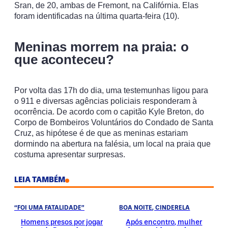
Sran, de 20, ambas de Fremont, na Califórnia. Elas
foram identificadas na última quarta-feira (10).
Meninas morrem na praia: o
que aconteceu?
Por volta das 17h do dia, uma testemunhas ligou para
o 911 e diversas agências policiais responderam à
ocorrência. De acordo com o capitão Kyle Breton, do
Corpo de Bombeiros Voluntários do Condado de Santa
Cruz, as hipótese é de que as meninas estariam
dormindo na abertura na falésia, um local na praia que
costuma apresentar surpresas.
LEIA TAMBÉM
“FOI UMA FATALIDADE”
BOA NOITE, CINDERELA
Homens presos por jogar
Após encontro, mulher