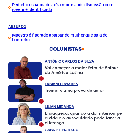
Pedreiro espancado até a morte após discussão com
jovem é identificado
ABSURDO
Maestro é flagrado apalpando mulher que saía do
banheiro
COLUNISTAS
ANTÔNIO CARLOS DA SILVA
Vai começar a maior feira de ônibus
da América Latina
FABIANO TAVARES
Treinar é uma prova de amor
LILIAN MIRANDA
Enxaqueca: quando a dor interrompe
a vida e o autocuidado pode fazer a
diferença
GABRIEL PIANARO