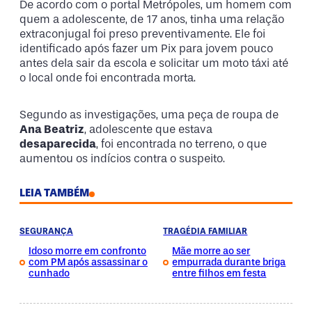
De acordo com o portal Metrópoles, um homem com
quem a adolescente, de 17 anos, tinha uma relação
extraconjugal foi preso preventivamente. Ele foi
identificado após fazer um Pix para jovem pouco
antes dela sair da escola e solicitar um moto táxi até
o local onde foi encontrada morta.
Segundo as investigações, uma peça de roupa de
Ana Beatriz
, adolescente que estava
desaparecida
, foi encontrada no terreno, o que
aumentou os indícios contra o suspeito.
LEIA TAMBÉM
SEGURANÇA
TRAGÉDIA FAMILIAR
Idoso morre em confronto
Mãe morre ao ser
com PM após assassinar o
empurrada durante briga
cunhado
entre filhos em festa