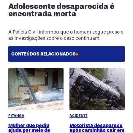
Adolescente desaparecida é
encontrada morta
A Polícia Civil informou que o homem segue preso e
as investigações sobre o caso continuam.
CONTEÚDOS RELACIONADOS
PITANGA
ACIDENTE
Mulher que pediu
Motorista desaparece
ajuda por meio de
após caminhão cair em