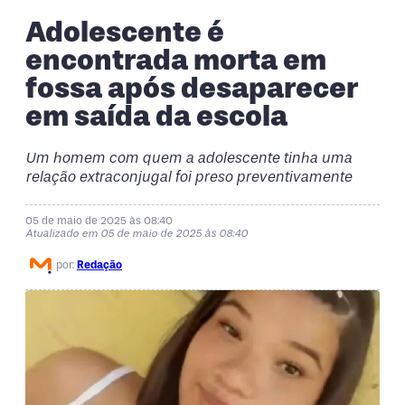
Adolescente é
encontrada morta em
fossa após desaparecer
em saída da escola
Um homem com quem a adolescente tinha uma
relação extraconjugal foi preso preventivamente
05 de maio de 2025 às 08:40
Atualizado em 05 de maio de 2025 às 08:40
por:
Redação