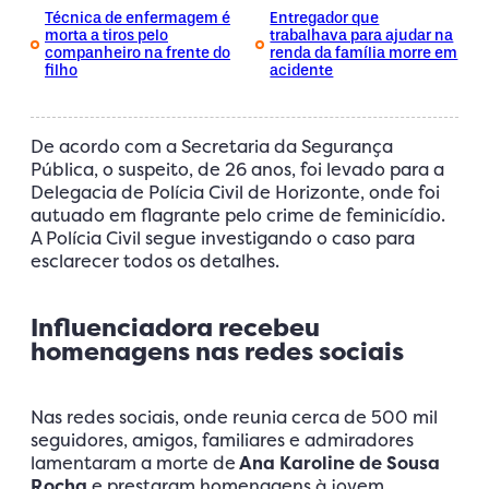
Técnica de enfermagem é
Entregador que
morta a tiros pelo
trabalhava para ajudar na
companheiro na frente do
renda da família morre em
filho
acidente
De acordo com a Secretaria da Segurança
Pública, o suspeito, de 26 anos, foi levado para a
Delegacia de Polícia Civil de Horizonte, onde foi
autuado em flagrante pelo crime de feminicídio.
A Polícia Civil segue investigando o caso para
esclarecer todos os detalhes.
Influenciadora recebeu
homenagens nas redes sociais
Nas redes sociais, onde reunia cerca de 500 mil
seguidores, amigos, familiares e admiradores
lamentaram a morte de
Ana Karoline de Sousa
Rocha
e prestaram homenagens à jovem.