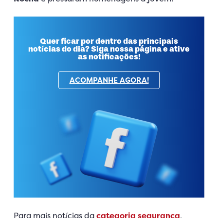
Quer ficar por dentro das principais
notícias do dia? Siga nossa página e ative
as notificações!
ACOMPANHE AGORA!
Para mais notícias da
categoria segurança
,