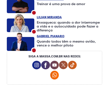
Treinar é uma prova de amor
LILIAN MIRANDA
Enxaqueca: quando a dor interrompe
a vida e o autocuidado pode fazer a
diferença
GABRIEL PIANARO
Quando todos têm o mesmo avião,
vence o melhor piloto
SIGA A MASSA.COM.BR NAS REDES:
Instagram Social Media
Facebook Social Media
Youtube Social Media
Twitter Social Media
Tiktok Social Me
Whatsapp Social Media