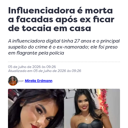
Influenciadora é morta
a facadas após ex ficar
de tocaia em casa
A influenciadora digital tinha 27 anos e o principal
suspeito do crime é o ex-namorado; ele foi preso
em flagrante pela polícia
05 de julho de 2026 às 09:26
Atualizado em 05 de julho de 2026 às 09:26
por:
Mirella Erdmann