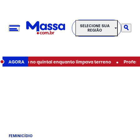
SELECIONE SUA REGIÃO
SELECIONE SUA
REGIÃO
•
ra corpo no quintal enquanto limpava terreno
AGORA
Professor pe
FEMINICÍDIO