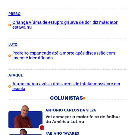
PRESO
Criança vítima de estupro gritava de dor, diz mãe; ator
estava nu
LUTO
Pedreiro espancado até a morte após discussão com
jovem é identificado
ATAQUE
Aluno matou avós a tiros antes de iniciar massacre em
escola
COLUNISTAS
ANTÔNIO CARLOS DA SILVA
Vai começar a maior feira de ônibus
da América Latina
FABIANO TAVARES