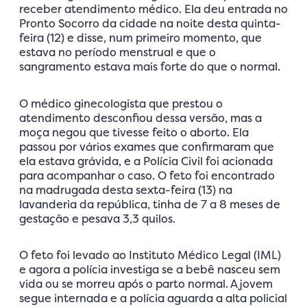
receber atendimento médico. Ela deu entrada no
Pronto Socorro da cidade na noite desta quinta-
feira (12) e disse, num primeiro momento, que
estava no período menstrual e que o
sangramento estava mais forte do que o normal.
O médico ginecologista que prestou o
atendimento desconfiou dessa versão, mas a
moça negou que tivesse feito o aborto. Ela
passou por vários exames que confirmaram que
ela estava grávida, e a Polícia Civil foi acionada
para acompanhar o caso. O feto foi encontrado
na madrugada desta sexta-feira (13) na
lavanderia da república, tinha de 7 a 8 meses de
gestação e pesava 3,3 quilos.
O feto foi levado ao Instituto Médico Legal (IML)
e agora a polícia investiga se a bebê nasceu sem
vida ou se morreu após o parto normal. A jovem
segue internada e a polícia aguarda a alta policial