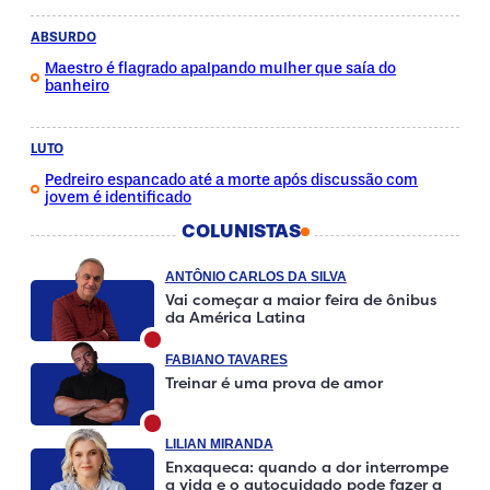
ABSURDO
Maestro é flagrado apalpando mulher que saía do
banheiro
LUTO
Pedreiro espancado até a morte após discussão com
jovem é identificado
COLUNISTAS
ANTÔNIO CARLOS DA SILVA
Vai começar a maior feira de ônibus
da América Latina
FABIANO TAVARES
Treinar é uma prova de amor
LILIAN MIRANDA
Enxaqueca: quando a dor interrompe
a vida e o autocuidado pode fazer a