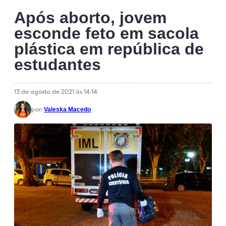
Após aborto, jovem
esconde feto em sacola
plástica em república de
estudantes
13 de agosto de 2021 às 14:14
por:
Valeska Macedo