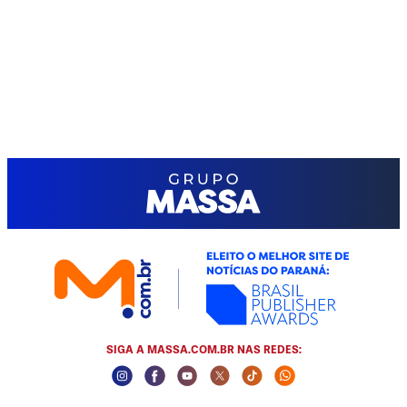
SIGA A MASSA.COM.BR NAS REDES:
Instagram Social Media
Facebook Social Media
Youtube Social Media
Twitter Social Media
Tiktok Social Media
Whatsapp Socia