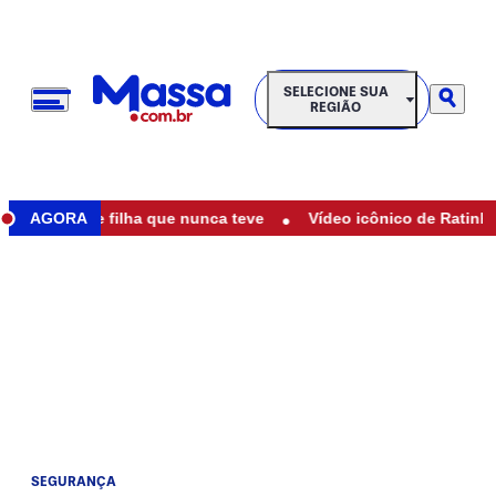
SELECIONE SUA REGIÃO
SELECIONE SUA
REGIÃO
•
ser mãe de filha que nunca teve
AGORA
Vídeo icônico de Ratinho com
SEGURANÇA