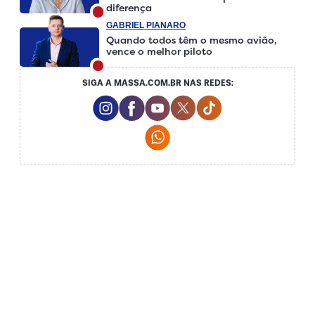
diferença
GABRIEL PIANARO
Quando todos têm o mesmo avião,
vence o melhor piloto
SIGA A MASSA.COM.BR NAS REDES:
Instagram Social Media
Facebook Social Media
Youtube Social Media
Twitter Social Media
Tiktok Social Me
Whatsapp Social Media