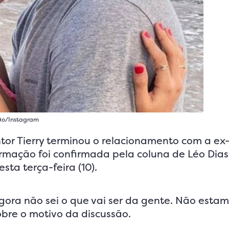
ão/Instagram
tor Tierry terminou o relacionamento com a ex
ormação foi confirmada pela coluna de Léo Dias
ta terça-feira (10).
gora não sei o que vai ser da gente. Não esta
bre o motivo da discussão.