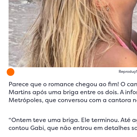
Reproduç
Parece que o romance chegou ao fim! O can
Martins após uma briga entre os dois. A inf
Metrópoles, que conversou com a cantora nes
“Ontem teve uma briga. Ele terminou. Até a
contou Gabi, que não entrou em detalhes so