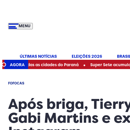
MENU
ÚLTIMAS NOTÍCIAS
ELEIÇÕES 2026
BRASI
•
nge todas as cidades do Paraná
AGORA
Super Sete acumulou? Veja 
FOFOCAS
Após briga, Tier
Gabi Martins e ex