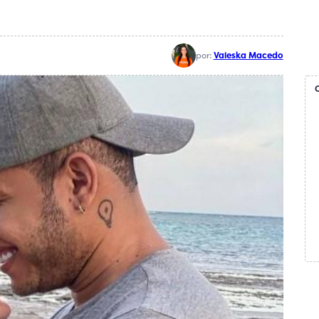
por:
Valeska Macedo