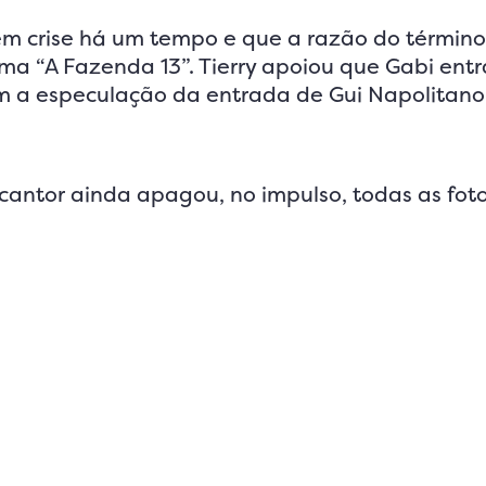
 em crise há um tempo e que a razão do término
ma “A Fazenda 13”. Tierry apoiou que Gabi entr
com a especulação da entrada de Gui Napolitano
 cantor ainda apagou, no impulso, todas as fot