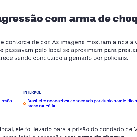
agressão com arma de cho
 se contorce de dor. As imagens mostram ainda a 
 passavam pelo local se aproximam para prestar 
rece sendo conduzido algemado por policiais.
INTERPOL
 irmão
Brasileiro neonazista condenado por duplo homicídio 
preso na Itália
cal, ele foi levado para a prisão do condado de V