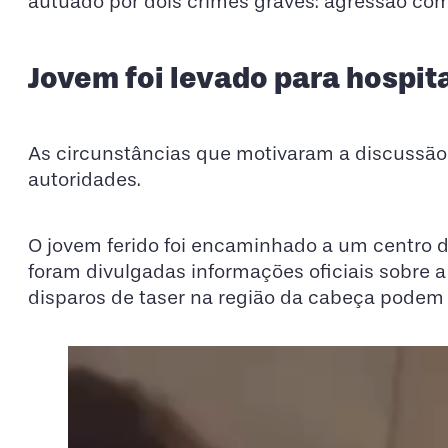
autuado por dois crimes graves: agressão co
Jovem foi levado para hospit
As circunstâncias que motivaram a discussão 
autoridades.
O jovem ferido foi encaminhado a um centro 
foram divulgadas informações oficiais sobre a
disparos de taser na região da cabeça podem