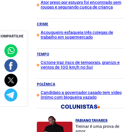
Ator preso por estupro foi encontrado sem
roupas e segurando cueca de criança
CRIME
Açougueiro esfaqueia três colegas de
COMPARTILHE
trabalho em supermercado
TEMPO
Ciclone traz risco de temporais, granizo e
ventos de 100 km/h no Sul
POLÊMICA
Candidato a governador casado tem vídeo
íntimo com blogueira vazado
COLUNISTAS
FABIANO TAVARES
Treinar é uma prova de
amor