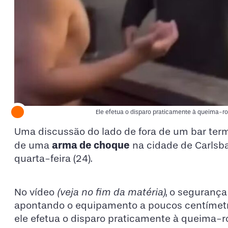
Ele efetua o disparo praticamente à queima-ro
Uma discussão do lado de fora de um bar term
arma de choque
de uma
na cidade de Carlsbad
quarta-feira (24).
No vídeo
(veja no fim da matéria)
, o seguranç
apontando o equipamento a poucos centímetro
ele efetua o disparo praticamente à queima-r