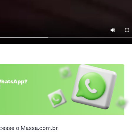
 WhatsApp?
!
acesse o Massa.com.br.