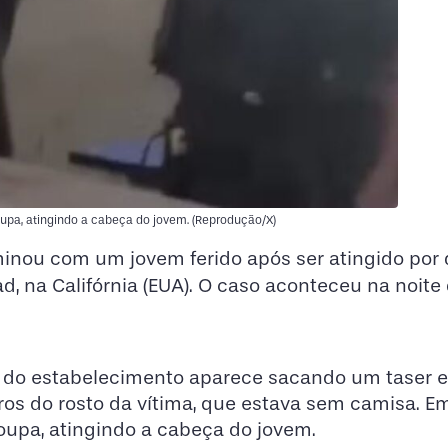
upa, atingindo a cabeça do jovem. (Reprodução/X)
inou com um jovem ferido após ser atingido por 
, na Califórnia (EUA). O caso aconteceu na noite
a do estabelecimento aparece sacando um taser e
s do rosto da vítima, que estava sem camisa. Em
oupa, atingindo a cabeça do jovem.