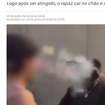
Logo após ser atingido, o rapaz cai no chão e 
29 de junho de 2026 às 06:49
Atualizado em 29 de junho de 2026 às 07:05