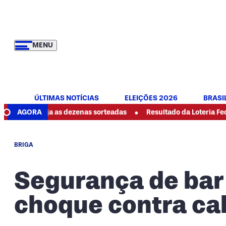
MENU
ÚLTIMAS NOTÍCIAS
ELEIÇÕES 2026
BRASI
•
veja as dezenas sorteadas
AGORA
Resultado da Loteria Federal 6089 
BRIGA
Segurança de bar
choque contra ca