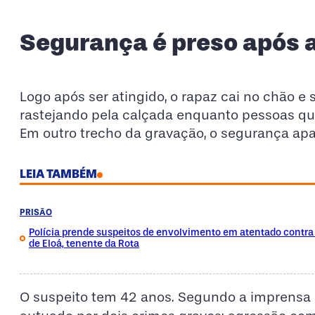
Segurança é preso após 
Logo após ser atingido, o rapaz cai no chão e
rastejando pela calçada enquanto pessoas que
Em outro trecho da gravação, o segurança apa
LEIA TAMBÉM
PRISÃO
Polícia prende suspeitos de envolvimento em atentado contra
de Eloá, tenente da Rota
O suspeito tem 42 anos. Segundo a imprensa lo