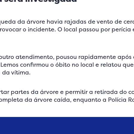
ueda da árvore havia rajadas de vento de cer
vocar o incidente. O local passou por perícia 
outro atendimento, pousou rapidamente após a
emos confirmou o óbito no local e relatou que
 da vítima.
ar partes da árvore e permitir a retirada do co
ompleta da árvore caída, enquanto a Polícia R