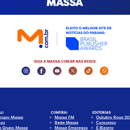
SIGA A MASSA.COM.BR NAS REDES:
Instagram Social Media
Facebook Social Media
Youtube Social Media
Twitter Social Media
Tiktok Social Me
Whatsapp
L!
CONFIRA!
EDITORIAS
Grupo Massa
Massa FM
Outubro Rosa 20
os
Rede Massa
Concursos
e Grupo Massa
Massa Empregos
É Bizarro