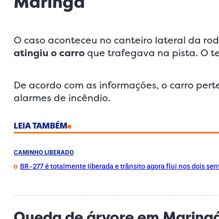
Maringá
O caso aconteceu no canteiro lateral da r
atingiu o carro
que trafegava na pista. O t
De acordo com as informações, o carro per
alarmes de incêndio.
LEIA TAMBÉM
CAMINHO LIBERADO
BR-277 é totalmente liberada e trânsito agora flui nos dois sen
Queda de árvore em Maringá