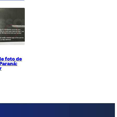
e foto de
Paraná:
r