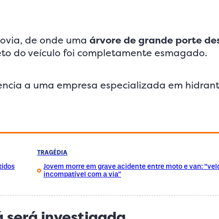
odovia, de onde uma
árvore de grande porte de
eto do veículo foi completamente esmagado.
tencia a uma empresa especializada em hidrant
TRAGÉDIA
tidos
Jovem morre em grave acidente entre moto e van: “vel
incompatível com a via”
 será investigada