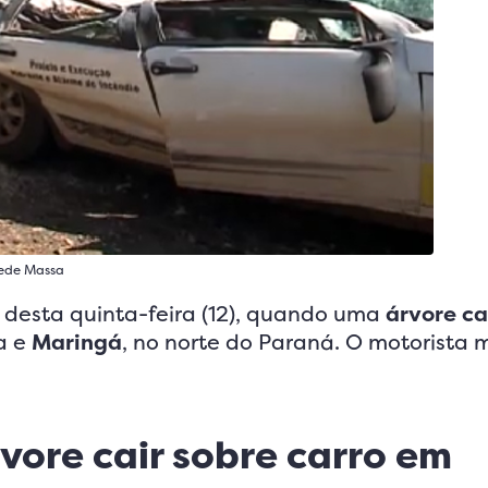
Rede Massa
 desta quinta-feira (12), quando uma
árvore ca
ta e
Maringá
, no norte do Paraná. O motorista 
vore cair sobre carro em