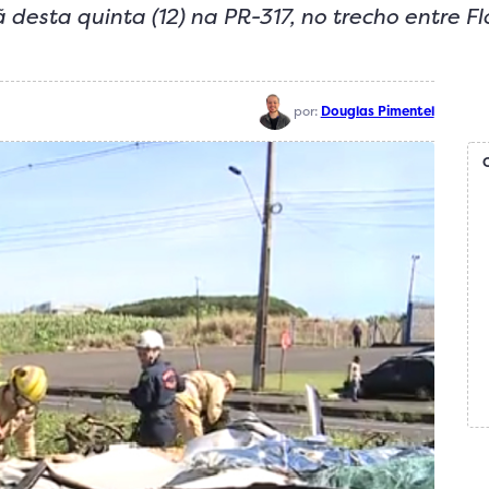
desta quinta (12) na PR-317, no trecho entre Fl
por:
Douglas Pimentel