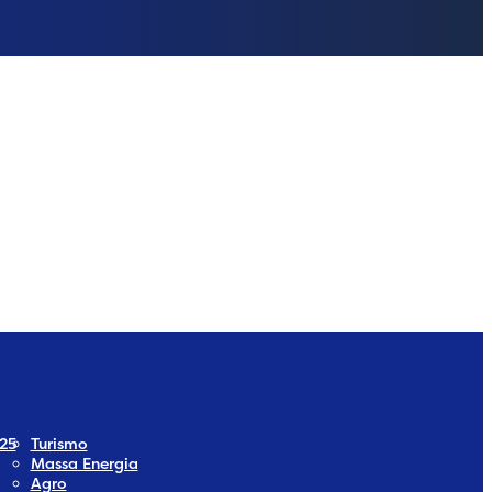
dia
 Social Media
25
Turismo
Massa Energia
Agro