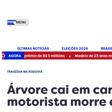
MENU
ÚLTIMAS NOTÍCIAS
ELEIÇÕES 2026
BRASI
•
do prêmio de R$ 5 milhões
AGORA
Modelo de 23 anos morre após a
TRAGÉDIA NA RODOVIA
Árvore cai em ca
motorista morre