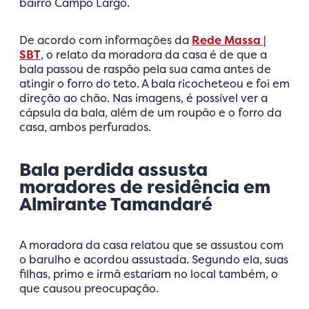
bairro Campo Largo.
De acordo com informações da
Rede Massa |
SBT
, o relato da moradora da casa é de que a
bala passou de raspão pela sua cama antes de
atingir o forro do teto. A bala ricocheteou e foi em
direção ao chão. Nas imagens, é possível ver a
cápsula da bala, além de um roupão e o forro da
casa, ambos perfurados.
Bala perdida assusta
moradores de residência em
Almirante Tamandaré
A moradora da casa relatou que se assustou com
o barulho e acordou assustada. Segundo ela, suas
filhas, primo e irmã estariam no local também, o
que causou preocupação.