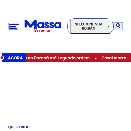
SELECIONE SUA REGIÃO
SELECIONE SUA
REGIÃO
•
staduais no Paraná até segunda ordem
AGORA
Casal morre em acid
QUE PERIGO!