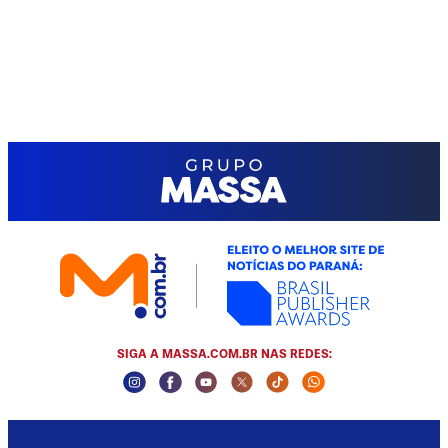
SIGA A MASSA.COM.BR NAS REDES:
Instagram Social Media
Facebook Social Media
Youtube Social Media
Twitter Social Media
Tiktok Social Media
Whatsapp Socia