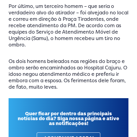
Por último, um terceiro homem – que seria o
verdadeiro alvo do atirador – foi alvejado no local
e correu em direção à Praça Tiradentes, onde
recebe atendimento da PM. De acordo com as
equipes do Serviço de Atendimento Móvel de
Urgência (Samu), o homem recebeu um tiro no
ombro.
Os dois homens beleados nas regiões do braço e
ombro serão encaminhados ao Hospital Cajuru. O
idoso negou atendimento médico e preferiu ir
embora com a esposa. Os ferimentos dele foram,
de fato, muito leves.
Quer ficar por dentro das principais
notícias do dia? Siga nossa página e ative
as notificações!