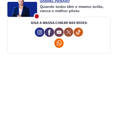
GABRIEL PIANARO
Quando todos têm o mesmo avião,
vence o melhor piloto
SIGA A MASSA.COM.BR NAS REDES:
Instagram Social Media
Facebook Social Media
Youtube Social Media
Twitter Social Media
Tiktok Social Me
Whatsapp Social Media