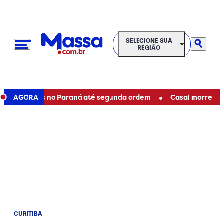
SELECIONE SUA REGIÃO
SELECIONE SUA
REGIÃO
•
staduais no Paraná até segunda ordem
AGORA
Casal morre em acid
CURITIBA