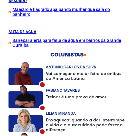
ABSURDO
Maestro é flagrado apalpando mulher que saía do
banheiro
FALTA DE ÁGUA
Sanepar alerta para falta de água em bairros da Grande
Curitiba
COLUNISTAS
ANTÔNIO CARLOS DA SILVA
Vai começar a maior feira de ônibus
da América Latina
FABIANO TAVARES
Treinar é uma prova de amor
LILIAN MIRANDA
Enxaqueca: quando a dor interrompe
a vida e o autocuidado pode fazer a
diferença