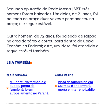
Segundo apuração da Rede Massa | SBT, três
homens foram baleados. Um deles, de 21 anos, foi
baleado no braço duas vezes e permaneceu na
praça; ele segue estável.
Outro homem, de 72 anos, foi baleado de raspão
na área do tórax e correu para dentro da Caixa
Econômica Federal; este, um idoso, foi atendido e
segue estável também.
LEIA TAMBÉM
ELA É OUSADA
ÁGUA VERDE
Mulher furta farmácia e
Idosa desaparecida em
quebra perna de
Curitiba é encontrada
funcionário em
morta em terreno baldio
atropelamento no Paraná