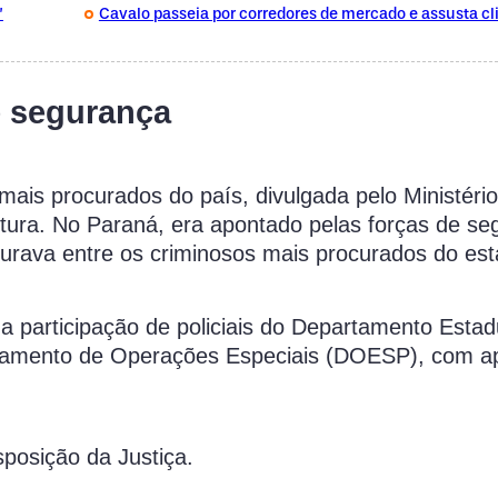
”
Cavalo passeia por corredores de mercado e assusta cl
e segurança
 mais procurados do país, divulgada pelo Ministéri
tura. No Paraná, era apontado pelas forças de se
igurava entre os criminosos mais procurados do est
a participação de policiais do Departamento Estad
rtamento de Operações Especiais (DOESP), com a
sposição da Justiça.