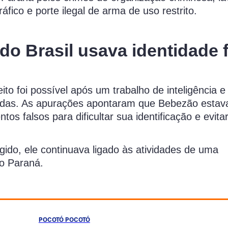
ráfico e porte ilegal de arma de uso restrito.
o Brasil usava identidade 
o foi possível após um trabalho de inteligência e
zadas. As apurações apontaram que Bebezão estav
os falsos para dificultar sua identificação e evitar
ido, ele continuava ligado às atividades de uma
do Paraná.
POCOTÓ POCOTÓ