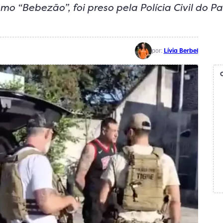
mo “Bebezão”, foi preso pela Polícia Civil do P
Lívia Berbel
por: