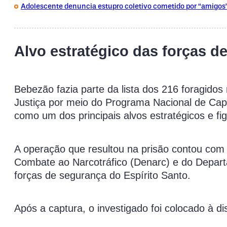
Adolescente denuncia estupro coletivo cometido por “amigos
Alvo estratégico das forças d
Bebezão fazia parte da lista dos 216 foragidos
Justiça por meio do Programa Nacional de Cap
como um dos principais alvos estratégicos e f
A operação que resultou na prisão contou com 
Combate ao Narcotráfico (Denarc) e do Depa
forças de segurança do Espírito Santo.
Após a captura, o investigado foi colocado à di