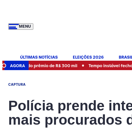
MENU
ÚLTIMAS NOTÍCIAS
ELEIÇÕES 2026
BRASI
•
r do prêmio de R$ 300 mil
AGORA
Tempo instável fecha parques e
CAPTURA
Polícia prende int
mais procurados d