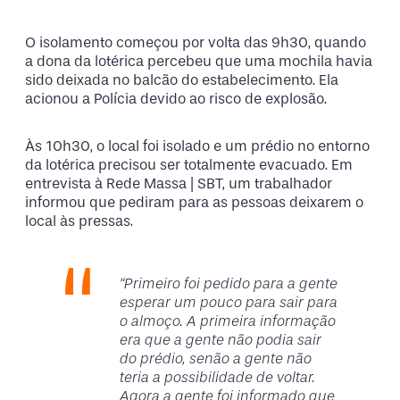
O isolamento começou por volta das 9h30, quando
a dona da lotérica percebeu que uma mochila havia
sido deixada no balcão do estabelecimento. Ela
acionou a Polícia devido ao risco de explosão.
Às 10h30, o local foi isolado e um prédio no entorno
da lotérica precisou ser totalmente evacuado. Em
entrevista à Rede Massa | SBT, um trabalhador
informou que pediram para as pessoas deixarem o
local às pressas.
“Primeiro foi pedido para a gente
esperar um pouco para sair para
o almoço. A primeira informação
era que a gente não podia sair
do prédio, senão a gente não
teria a possibilidade de voltar.
Agora a gente foi informado que