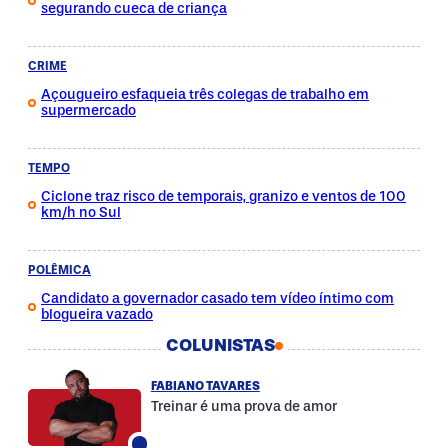
segurando cueca de criança
CRIME
Açougueiro esfaqueia três colegas de trabalho em
supermercado
TEMPO
Ciclone traz risco de temporais, granizo e ventos de 100
km/h no Sul
POLÊMICA
Candidato a governador casado tem vídeo íntimo com
blogueira vazado
COLUNISTAS
FABIANO TAVARES
Treinar é uma prova de amor