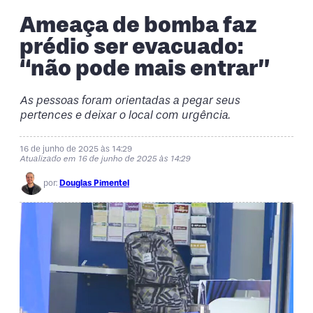
Ameaça de bomba faz
prédio ser evacuado:
“não pode mais entrar”
As pessoas foram orientadas a pegar seus
pertences e deixar o local com urgência.
16 de junho de 2025 às 14:29
Atualizado em 16 de junho de 2025 às 14:29
por:
Douglas Pimentel