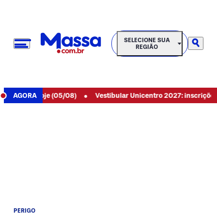
SELECIONE SUA REGIÃO
SELECIONE SUA
REGIÃO
•
89 de hoje (05/08)
AGORA
Vestibular Unicentro 2027: inscrições aber
PERIGO