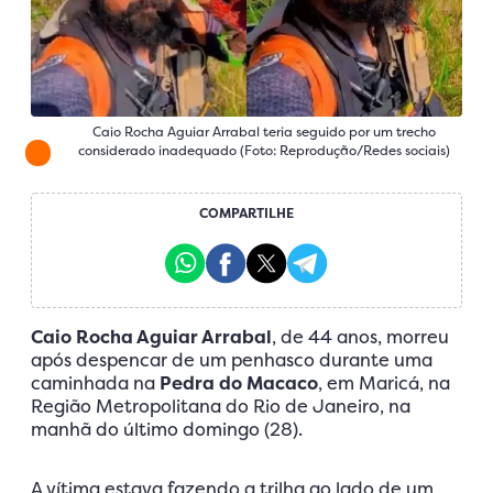
Caio Rocha Aguiar Arrabal teria seguido por um trecho
considerado inadequado (Foto: Reprodução/Redes sociais)
COMPARTILHE
Caio Rocha Aguiar Arrabal
, de 44 anos, morreu
após despencar de um penhasco durante uma
caminhada na
Pedra do Macaco
, em Maricá, na
Região Metropolitana do Rio de Janeiro, na
manhã do último domingo (28).
A vítima estava fazendo a trilha ao lado de um