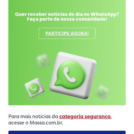
Quer receber notícias do dia no WhatsApp?
Faça parte da nossa comunidade!
PARTICIPE AGORA!
Para mais notícias da
categoria segurança
,
acesse o Massa.com.br.