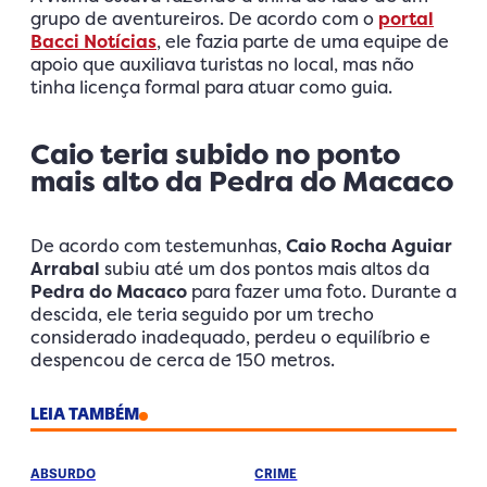
grupo de aventureiros. De acordo com o
portal
Bacci Notícias
, ele fazia parte de uma equipe de
apoio que auxiliava turistas no local, mas não
tinha licença formal para atuar como guia.
Caio teria subido no ponto
mais alto da Pedra do Macaco
De acordo com testemunhas,
Caio Rocha
Aguiar
Arrabal
subiu até um dos pontos mais altos da
Pedra do Macaco
para fazer uma foto. Durante a
descida, ele teria seguido por um trecho
considerado inadequado, perdeu o equilíbrio e
despencou de cerca de 150 metros.
LEIA TAMBÉM
ABSURDO
CRIME