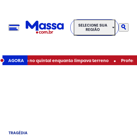
SELECIONE SUA REGIÃO
SELECIONE SUA
REGIÃO
•
ra corpo no quintal enquanto limpava terreno
AGORA
Professor pe
TRAGÉDIA