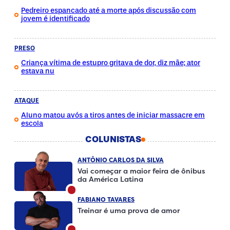
Pedreiro espancado até a morte após discussão com
jovem é identificado
PRESO
Criança vítima de estupro gritava de dor, diz mãe; ator
estava nu
ATAQUE
Aluno matou avós a tiros antes de iniciar massacre em
escola
COLUNISTAS
ANTÔNIO CARLOS DA SILVA
Vai começar a maior feira de ônibus
da América Latina
FABIANO TAVARES
Treinar é uma prova de amor