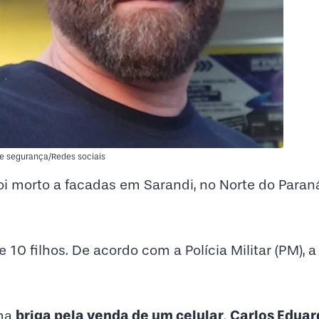
 segurança/Redes sociais
foi morto a facadas em Sarandi, no Norte do Paran
0 filhos. De acordo com a Polícia Militar (PM), a
briga pela venda de um celular
Carlos Eduar
uma
.