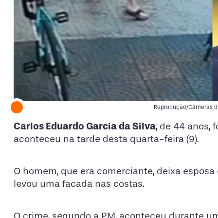
Reprodução/Câmeras de
Carlos Eduardo Garcia da Silva
, de 44 anos, 
aconteceu na tarde desta quarta-feira (9).
O homem, que era comerciante, deixa esposa e 1
levou uma facada nas costas.
O crime, segundo a PM, aconteceu durante 