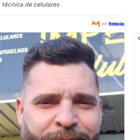
técnica de celulares
por:
Redação