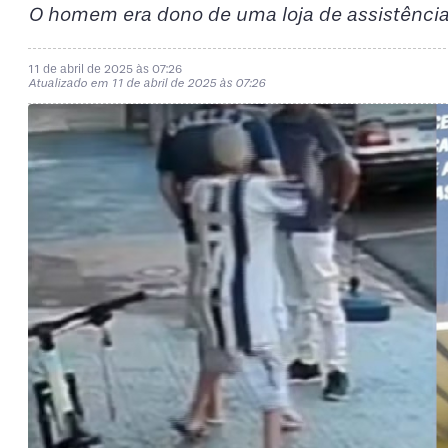
O homem era dono de uma loja de assistência 
11 de abril de 2025 às 07:26
Atualizado em 11 de abril de 2025 às 07:26