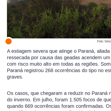
Foto: Gil
A estiagem severa que atinge o Paraná, aliada
ressecada por causa das geadas acendem um ale
com risco muito alto em todas as regiões. So
Paraná registrou 268 ocorrências do tipo no e
graves.
Os casos, que chegaram a reduzir no Paraná 
do inverno. Em julho, foram 1.505 focos de 
quando 669 ocorrências foram confirmadas. Os