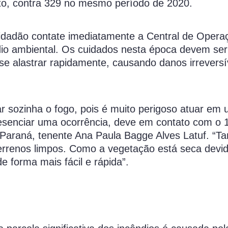
sto, contra 329 no mesmo período de 2020.
idadão contate imediatamente a Central de Operaç
dio ambiental. Os cuidados nesta época devem ser
e alastrar rapidamente, causando danos irreversí
 sozinha o fogo, pois é muito perigoso atuar em
esenciar uma ocorrência, deve em contato com o 
 Paraná, tenente Ana Paula Bagge Alves Latuf. “
rrenos limpos. Como a vegetação está seca devi
e forma mais fácil e rápida”.