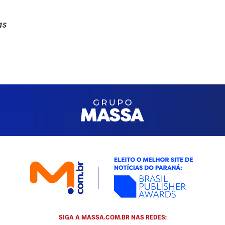
as
SIGA A MASSA.COM.BR NAS REDES: