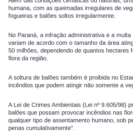
Além das condições climáticas ou naturais, uma
humana, com as queimadas irregulares de veget
fogueiras e balões soltos irregularmente.
No Paraná, a infração administrativa e a mult
variam de acordo com o tamanho da área ating
50 milhões, dependendo de quantos hectares f
flora da região.
A soltura de balões também é proibida no Esta
incêndios que podem atingir não somente a v
A Lei de Crimes Ambientais (Lei nº 9.605/98) pr
balões que possam provocar incêndios nas flo
qualquer tipo de assentamento humano, sob p
penas cumulativamente”.