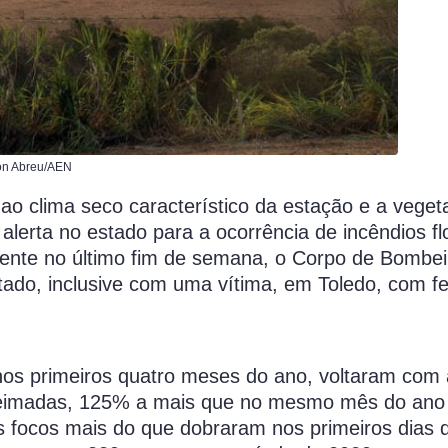
son Abreu/AEN
 ao clima seco característico da estação e a vege
rta no estado para a ocorrência de incêndios flo
mente no último fim de semana, o Corpo de Bombei
stado, inclusive com uma vítima, em Toledo, com f
nos primeiros quatro meses do ano, voltaram com
queimadas, 125% a mais que no mesmo mês do ano
 focos mais do que dobraram nos primeiros dias 