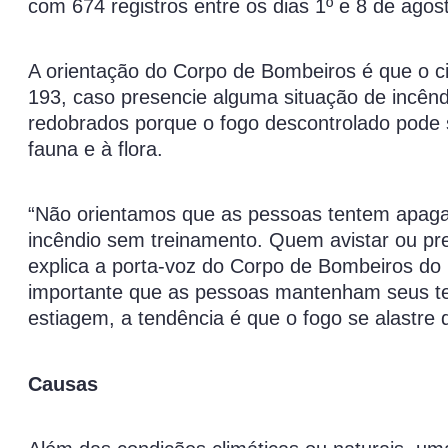
com 674 registros entre os dias 1º e 8 de ago
A orientação do Corpo de Bombeiros é que o c
193, caso presencie alguma situação de incên
redobrados porque o fogo descontrolado pode s
fauna e à flora.
“Não orientamos que as pessoas tentem apagar
incêndio sem treinamento. Quem avistar ou pr
explica a porta-voz do Corpo de Bombeiros do
importante que as pessoas mantenham seus te
estiagem, a tendência é que o fogo se alastre d
Causas