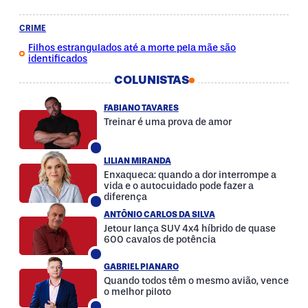
CRIME
Filhos estrangulados até a morte pela mãe são
identificados
COLUNISTAS
FABIANO TAVARES
Treinar é uma prova de amor
LILIAN MIRANDA
Enxaqueca: quando a dor interrompe a
vida e o autocuidado pode fazer a
diferença
ANTÔNIO CARLOS DA SILVA
Jetour lança SUV 4x4 híbrido de quase
600 cavalos de potência
GABRIEL PIANARO
Quando todos têm o mesmo avião, vence
o melhor piloto