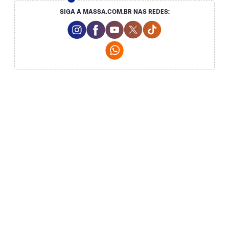
SIGA A MASSA.COM.BR NAS REDES:
Instagram Social Media
Facebook Social Media
Youtube Social Media
Twitter Social Media
Tiktok Social Med
Whatsapp Social Media