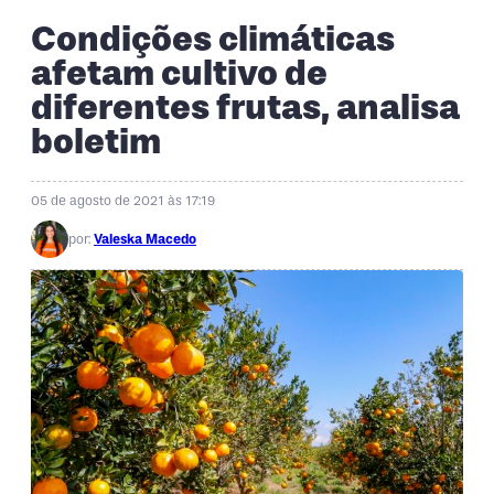
Condições climáticas
afetam cultivo de
diferentes frutas, analisa
boletim
05 de agosto de 2021 às 17:19
por:
Valeska Macedo