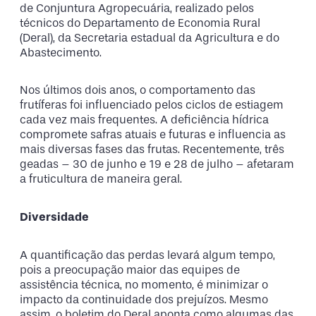
de Conjuntura Agropecuária, realizado pelos
técnicos do Departamento de Economia Rural
(Deral), da Secretaria estadual da Agricultura e do
Abastecimento.
Nos últimos dois anos, o comportamento das
frutíferas foi influenciado pelos ciclos de estiagem
cada vez mais frequentes. A deficiência hídrica
compromete safras atuais e futuras e influencia as
mais diversas fases das frutas. Recentemente, três
geadas – 30 de junho e 19 e 28 de julho – afetaram
a fruticultura de maneira geral.
Diversidade
A quantificação das perdas levará algum tempo,
pois a preocupação maior das equipes de
assistência técnica, no momento, é minimizar o
impacto da continuidade dos prejuízos. Mesmo
assim, o boletim do Deral aponta como algumas das