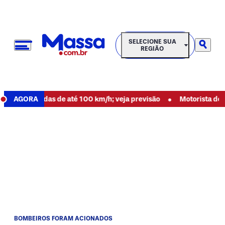
SELECIONE SUA REGIÃO
SELECIONE SUA
REGIÃO
•
om rajadas de até 100 km/h; veja previsão
AGORA
Motorista desapare
BOMBEIROS FORAM ACIONADOS