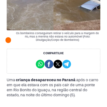
Os bombeiros conseguiram retirar o veículo para a margem do
rio, mas a menina não estava no automóvel (Foto:
Divulgação/Corpo de Bombeiros)
COMPARTILHE
Uma
criança desapareceu no Paraná
após o carro
em que ela estava com os pais cair de uma ponte
em Rio Bonito do Iguaçu, na região central do
estado, na noite do último domingo (5).