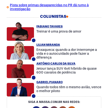
Pista sobre primas desaparecidas no PR dá rumo à
investigação
COLUNISTAS
FABIANO TAVARES
Treinar é uma prova de amor
LILIAN MIRANDA
Enxaqueca: quando a dor interrompe a
vida e o autocuidado pode fazer a
diferença
ANTÔNIO CARLOS DA SILVA
Jetour lança SUV 4x4 híbrido de quase
600 cavalos de potência
GABRIEL PIANARO
Quando todos têm o mesmo avião, vence
o melhor piloto
SIGA A MASSA.COM.BR NAS REDES: