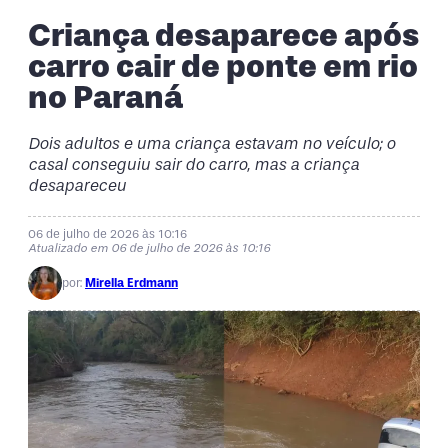
Criança desaparece após
carro cair de ponte em rio
no Paraná
Dois adultos e uma criança estavam no veículo; o
casal conseguiu sair do carro, mas a criança
desapareceu
06 de julho de 2026 às 10:16
Atualizado em 06 de julho de 2026 às 10:16
por:
Mirella Erdmann