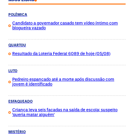
POLÊMICA
Candidato a governador casado tem vídeo íntimo com
blogueira vazado
QUARTOU
Resultado da Loteria Federal 6089 de hoje (05/08)
LUTO
Pedreiro espancado até a morte após discussão com
jovem é identificado
ESFAQUEADO
Criança leva seis facadas na saída de escola; suspeito
'queria matar alguém'
MISTÉRIO