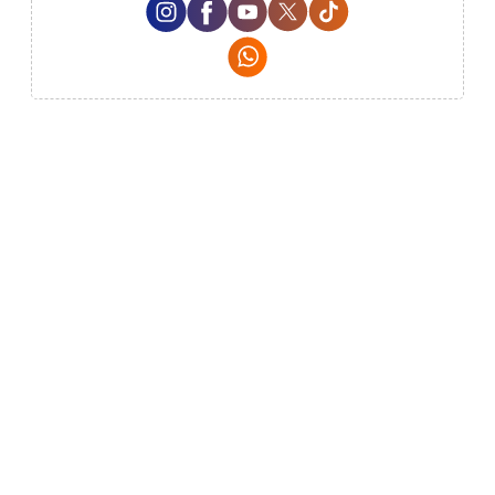
Instagram Social Media
Facebook Social Media
Youtube Social Media
Twitter Social Media
Tiktok Social Med
Whatsapp Social Media