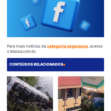
Para mais notícias da
categoria segurança
, acesse
o Massa.com.br.
CONTEÚDOS RELACIONADOS