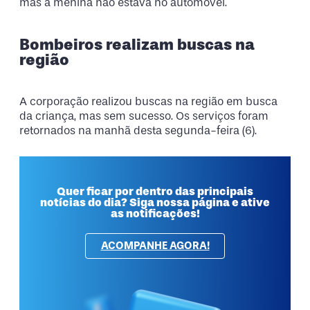
mas a menina não estava no automóvel.
Bombeiros realizam buscas na
região
A corporação realizou buscas na região em busca
da criança, mas sem sucesso. Os serviços foram
retornados na manhã desta segunda-feira (6).
Quer ficar por dentro das principais
notícias do dia? Siga nossa página e ative
as notificações!
ACOMPANHE AGORA!