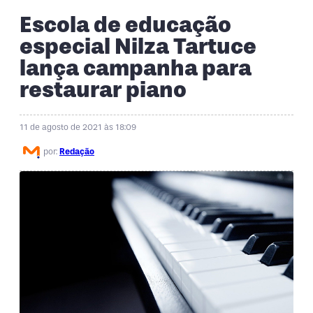
Escola de educação
especial Nilza Tartuce
lança campanha para
restaurar piano
11 de agosto de 2021 às 18:09
por:
Redação