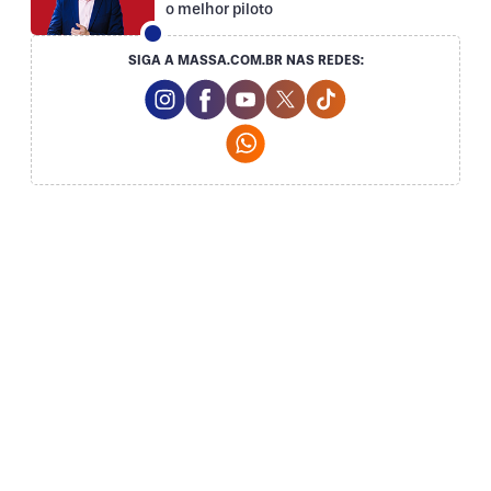
o melhor piloto
SIGA A MASSA.COM.BR NAS REDES:
Instagram Social Media
Facebook Social Media
Youtube Social Media
Twitter Social Media
Tiktok Social Med
Whatsapp Social Media