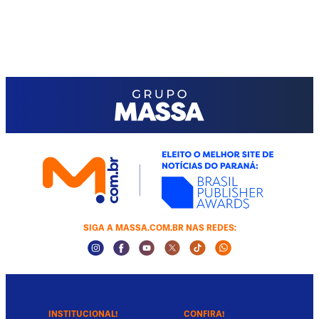
SIGA A MASSA.COM.BR NAS REDES:
Instagram Social Media
Facebook Social Media
Youtube Social Media
Twitter Social Media
Tiktok Social Media
Whatsapp Socia
INSTITUCIONAL!
CONFIRA!