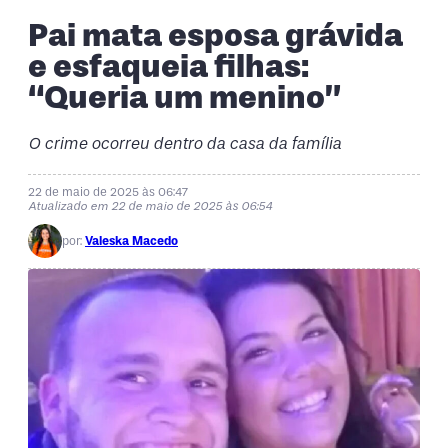
Pai mata esposa grávida
e esfaqueia filhas:
“Queria um menino”
O crime ocorreu dentro da casa da família
22 de maio de 2025 às 06:47
Atualizado em 22 de maio de 2025 às 06:54
por:
Valeska Macedo