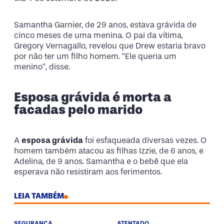
Samantha Garnier, de 29 anos, estava grávida de
cinco meses de uma menina. O pai da vítima,
Gregory Vernagallo, revelou que Drew estaria bravo
por não ter um filho homem. “Ele queria um
menino”, disse.
Esposa grávida é morta a
facadas pelo marido
A
esposa grávida
foi esfaqueada diversas vezes. O
homem também atacou as filhas Izzie, de 6 anos, e
Adelina, de 9 anos. Samantha e o bebê que ela
esperava não resistiram aos ferimentos.
LEIA TAMBÉM
SEGURANÇA
ATENTADO