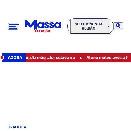
SELECIONE SUA REGIÃO
SELECIONE SUA
REGIÃO
•
va de dor, diz mãe; ator estava nu
AGORA
Aluno matou avós a tiros an
TRAGÉDIA