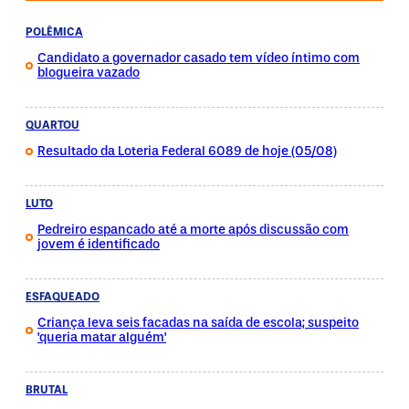
POLÊMICA
Candidato a governador casado tem vídeo íntimo com
blogueira vazado
QUARTOU
Resultado da Loteria Federal 6089 de hoje (05/08)
LUTO
Pedreiro espancado até a morte após discussão com
jovem é identificado
ESFAQUEADO
Criança leva seis facadas na saída de escola; suspeito
'queria matar alguém'
BRUTAL