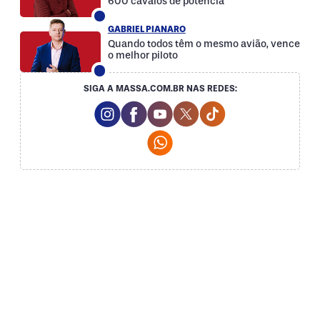
600 cavalos de potência
GABRIEL PIANARO
Quando todos têm o mesmo avião, vence
o melhor piloto
SIGA A MASSA.COM.BR NAS REDES:
Instagram Social Media
Facebook Social Media
Youtube Social Media
Twitter Social Media
Tiktok Social Med
Whatsapp Social Media