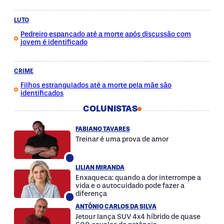
LUTO
Pedreiro espancado até a morte após discussão com
jovem é identificado
CRIME
Filhos estrangulados até a morte pela mãe são
identificados
COLUNISTAS
FABIANO TAVARES
Treinar é uma prova de amor
LILIAN MIRANDA
Enxaqueca: quando a dor interrompe a
vida e o autocuidado pode fazer a
diferença
ANTÔNIO CARLOS DA SILVA
Jetour lança SUV 4x4 híbrido de quase