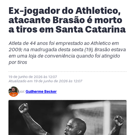
Ex-jogador do Athletico,
atacante Brasão é morto
a tiros em Santa Catarina
Atleta de 44 anos foi emprestado ao Athletico em
2009; na madrugada desta sexta (19), Brasão estava
em uma loja de conveniência quando foi atingido
por tiros
19 de junho de 2026 às 12:07
Atualizado em 19 de junho de 2026 às 12:07
por:
Guilherme Becker