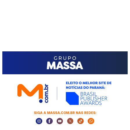
SIGA A MASSA.COM.BR NAS REDES:
Instagram Social Media
Facebook Social Media
Youtube Social Media
Twitter Social Media
Tiktok Social Media
Whatsapp Socia