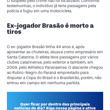
O suspeito pelo crime não foi localizado. Conforme
testemunhas, o indivíduo já teria passagens pela
polícia e fugiu em uma motocicleta.
Ex-jogador Brasão é morto a
tiros
O ex-jogador Brasão tinha 44 anos e, após
aposentar as chuteiras, atuava como empresário em
Santa Catarina. O atleta teve passagens por vários
clubes catarinense, pelo exterior e também, em
2009, pelo Athletico Paranaense. O atacante chegou
ao Rubro-Negro do Paraná emprestado para
disputar a Copa do Brasil e o Brasileirão, porém, não
entrou em campo em nenhuma partida.
Quer ficar por dentro das principais
notícias do dia? Siga nossa página e ative