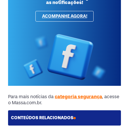
as notificações!
ACOMPANHE AGORA!
Para mais notícias da
categoria segurança
, acesse
o Massa.com.br.
CONTEÚDOS RELACIONADOS