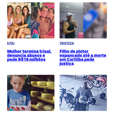
EITA!
TRISTEZA
Mulher termina trisal,
Filho de pintor
denuncia abusos e
espancado até a morte
pede R$18 milhões
em Curitiba pede
justiça