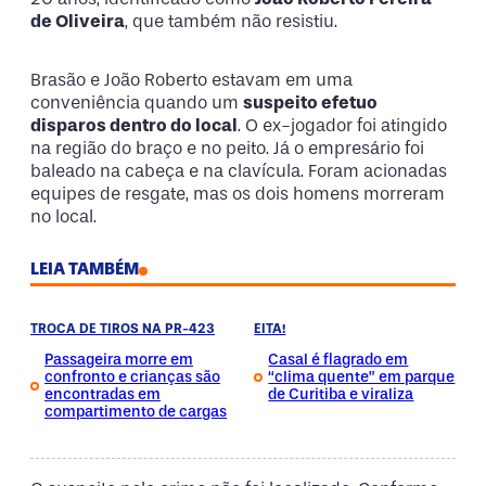
de Oliveira
, que também não resistiu.
Brasão e João Roberto estavam em uma
conveniência quando um
suspeito efetuo
disparos dentro do local
. O ex-jogador foi atingido
na região do braço e no peito. Já o empresário foi
baleado na cabeça e na clavícula. Foram acionadas
equipes de resgate, mas os dois homens morreram
no local.
LEIA TAMBÉM
TROCA DE TIROS NA PR-423
EITA!
Passageira morre em
Casal é flagrado em
confronto e crianças são
“clima quente” em parque
encontradas em
de Curitiba e viraliza
compartimento de cargas