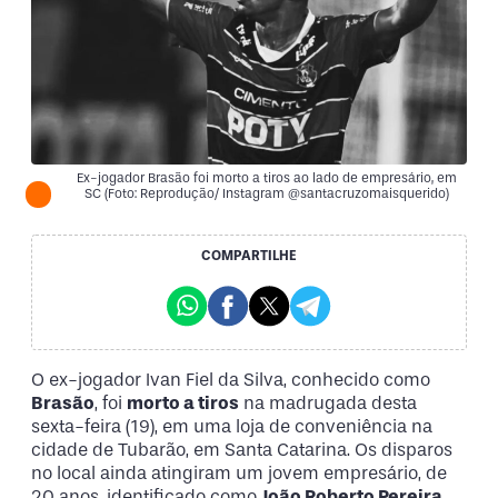
Ex-jogador Brasão foi morto a tiros ao lado de empresário, em
SC (Foto: Reprodução/ Instagram @santacruzomaisquerido)
COMPARTILHE
O ex-jogador Ivan Fiel da Silva, conhecido como
Brasão
, foi
morto a tiros
na madrugada desta
sexta-feira (19), em uma loja de conveniência na
cidade de Tubarão, em Santa Catarina. Os disparos
no local ainda atingiram um jovem empresário, de
20 anos, identificado como
João Roberto Pereira