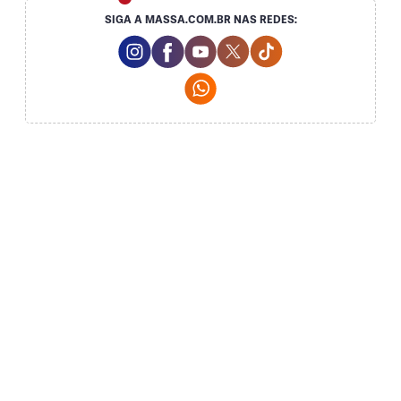
SIGA A MASSA.COM.BR NAS REDES:
Instagram Social Media
Facebook Social Media
Youtube Social Media
Twitter Social Media
Tiktok Social Me
Whatsapp Social Media