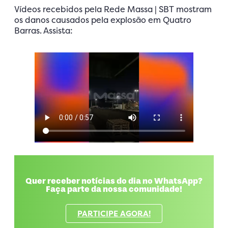
Vídeos recebidos pela Rede Massa | SBT mostram
os danos causados pela explosão em Quatro
Barras. Assista:
Quer receber notícias do dia no WhatsApp?
Faça parte da nossa comunidade!
PARTICIPE AGORA!