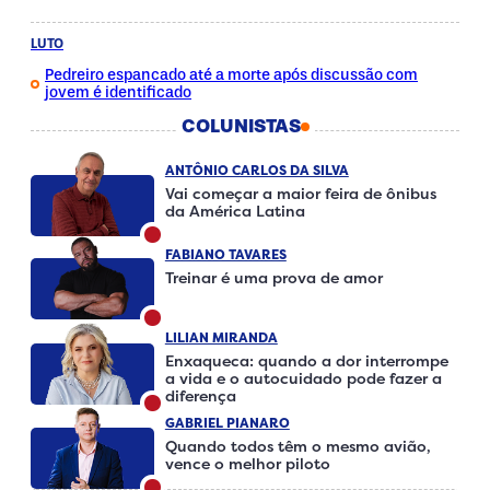
LUTO
Pedreiro espancado até a morte após discussão com
jovem é identificado
COLUNISTAS
ANTÔNIO CARLOS DA SILVA
Vai começar a maior feira de ônibus
da América Latina
FABIANO TAVARES
Treinar é uma prova de amor
LILIAN MIRANDA
Enxaqueca: quando a dor interrompe
a vida e o autocuidado pode fazer a
diferença
GABRIEL PIANARO
Quando todos têm o mesmo avião,
vence o melhor piloto