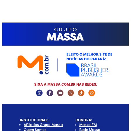
SIGA A MASSA.COM.BR NAS REDES:
Instagram Social Media
Facebook Social Media
Youtube Social Media
Twitter Social Media
Tiktok Social Media
Whatsapp Socia
INSTITUCIONAL!
CONFIRA!
Afiliados Grupo Massa
Massa FM
Quem Somos
Rede Massa