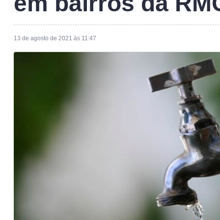
em bairros da RM
13 de agosto de 2021 às 11:47