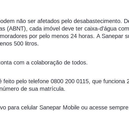
 podem não ser afetados pelo desabastecimento. D
as (ABNT), cada imóvel deve ter caixa-d’água co
 moradores por pelo menos 24 horas. A Sanepar s
nos 500 litros.
 conta com a colaboração de todos.
 feito pelo telefone 0800 200 0115, que funciona 
 número de sua matrícula.
ativo para celular Sanepar Mobile ou acesse sempre 