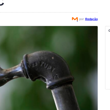
C
por:
Redação