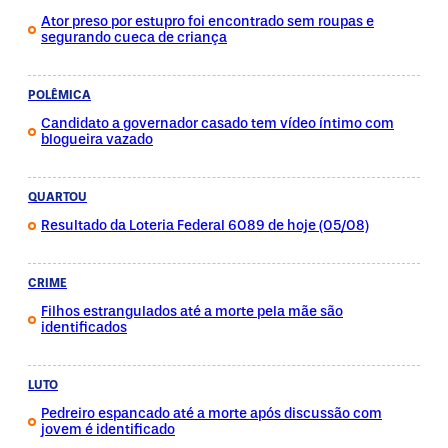
Ator preso por estupro foi encontrado sem roupas e
segurando cueca de criança
POLÊMICA
Candidato a governador casado tem vídeo íntimo com
blogueira vazado
QUARTOU
Resultado da Loteria Federal 6089 de hoje (05/08)
CRIME
Filhos estrangulados até a morte pela mãe são
identificados
LUTO
Pedreiro espancado até a morte após discussão com
jovem é identificado