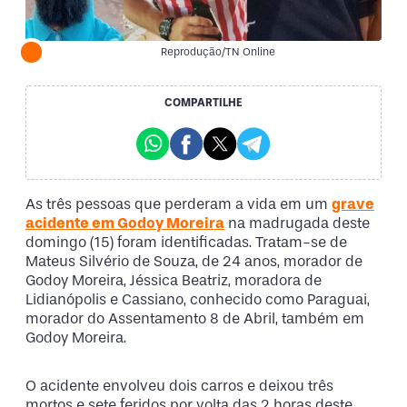
Reprodução/TN Online
COMPARTILHE
As três pessoas que perderam a vida em um
grave
acidente em Godoy Moreira
na madrugada deste
domingo (15) foram identificadas. Tratam-se de
Mateus Silvério de Souza, de 24 anos, morador de
Godoy Moreira, Jéssica Beatriz, moradora de
Lidianópolis e Cassiano, conhecido como Paraguai,
morador do Assentamento 8 de Abril, também em
Godoy Moreira.
O acidente envolveu dois carros e deixou três
mortos e sete feridos por volta das 2 horas deste