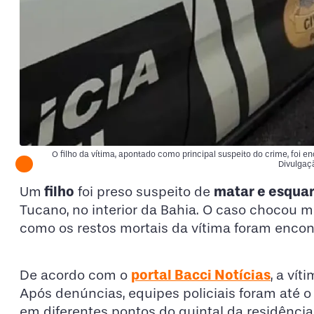
O filho da vítima, apontado como principal suspeito do crime, foi en
Divulgaçã
filho
matar e esquar
Um
foi preso suspeito de
Tucano, no interior da Bahia. O caso chocou m
como os restos mortais da vítima foram encon
portal Bacci Notícias
De acordo com o
, a vít
Após denúncias, equipes policiais foram até o
em diferentes pontos do quintal da residência