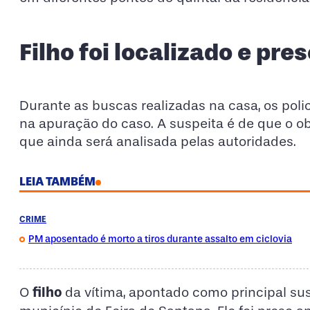
Filho foi localizado e pr
Durante as buscas realizadas na casa, os po
na apuração do caso. A suspeita é de que o ob
que ainda será analisada pelas autoridades.
LEIA TAMBÉM
CRIME
PM aposentado é morto a tiros durante assalto em ciclovia
filho
O
da vítima, apontado como principal susp