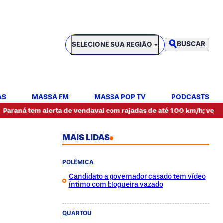
SELECIONE SUA REGIÃO
BUSCAR
SELECIONE SUA REGIÃO
AS
MASSA FM
MASSA POP TV
PODCASTS
m alerta de vendaval com rajadas de até 100 km/h; veja previsão
MAIS LIDAS
POLÊMICA
Candidato a governador casado tem vídeo
íntimo com blogueira vazado
QUARTOU