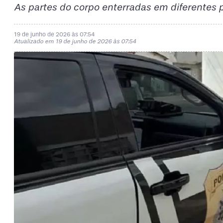
As partes do corpo enterradas em diferentes p
19 de junho de 2026 às 07:54
Atualizado em 19 de junho de 2026 às 07:54