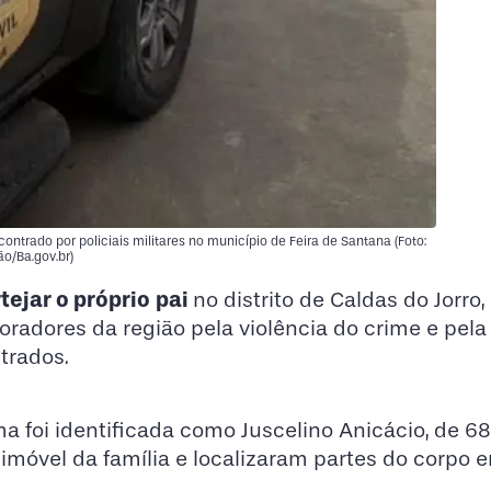
contrado por policiais militares no município de Feira de Santana (Foto:
o/Ba.gov.br)
tejar o próprio
pai
no distrito de Caldas do Jorro
oradores da região pela violência do crime e pela
trados.
ima foi identificada como Juscelino Anicácio, de 6
 imóvel da família e localizaram partes do corpo 
.