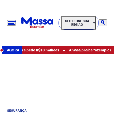
SELECIONE SUA REGIÃO
SELECIONE SUA
REGIÃO
•
cia abusos e pede R$18 milhões
AGORA
Anvisa proíbe "ozempic natur
SEGURANÇA