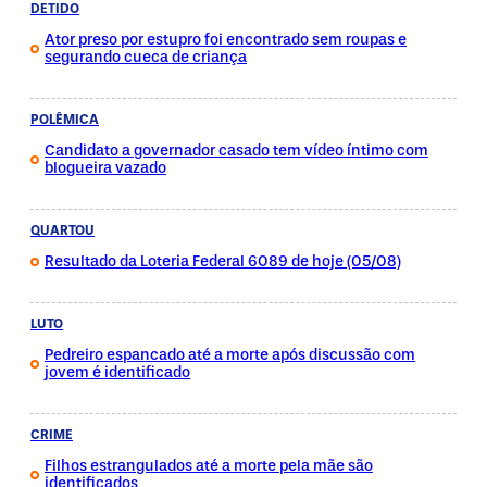
DETIDO
Ator preso por estupro foi encontrado sem roupas e
segurando cueca de criança
POLÊMICA
Candidato a governador casado tem vídeo íntimo com
blogueira vazado
QUARTOU
Resultado da Loteria Federal 6089 de hoje (05/08)
LUTO
Pedreiro espancado até a morte após discussão com
jovem é identificado
CRIME
Filhos estrangulados até a morte pela mãe são
identificados