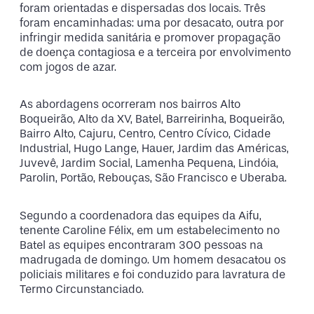
foram orientadas e dispersadas dos locais. Três
foram encaminhadas: uma por desacato, outra por
infringir medida sanitária e promover propagação
de doença contagiosa e a terceira por envolvimento
com jogos de azar.
As abordagens ocorreram nos bairros Alto
Boqueirão, Alto da XV, Batel, Barreirinha, Boqueirão,
Bairro Alto, Cajuru, Centro, Centro Cívico, Cidade
Industrial, Hugo Lange, Hauer, Jardim das Américas,
Juvevê, Jardim Social, Lamenha Pequena, Lindóia,
Parolin, Portão, Rebouças, São Francisco e Uberaba.
Segundo a coordenadora das equipes da Aifu,
tenente Caroline Félix, em um estabelecimento no
Batel as equipes encontraram 300 pessoas na
madrugada de domingo. Um homem desacatou os
policiais militares e foi conduzido para lavratura de
Termo Circunstanciado.