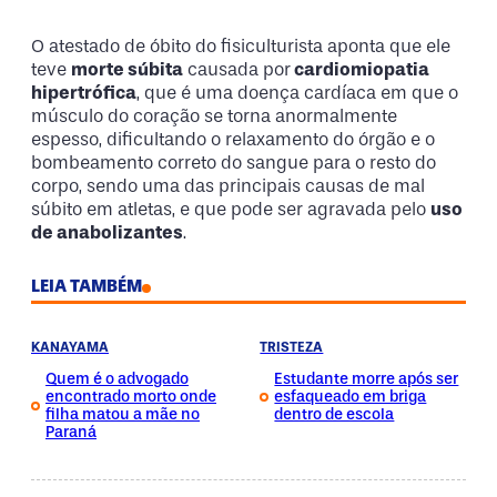
O atestado de óbito do fisiculturista aponta que ele
teve
morte súbita
causada por
cardiomiopatia
hipertrófica
, que é uma doença cardíaca em que o
músculo do coração se torna anormalmente
espesso, dificultando o relaxamento do órgão e o
bombeamento correto do sangue para o resto do
corpo, sendo uma das principais causas de mal
súbito em atletas, e que pode ser agravada pelo
uso
de anabolizantes
.
LEIA TAMBÉM
KANAYAMA
TRISTEZA
Quem é o advogado
Estudante morre após ser
encontrado morto onde
esfaqueado em briga
filha matou a mãe no
dentro de escola
Paraná