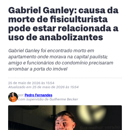
Gabriel Ganley: causa da
morte de fisiculturista
pode estar relacionada a
uso de anabolizantes
Gabriel Ganley foi encontrado morto em
apartamento onde morava na capital paulista;
amigo e funcionários do condomínio precisaram
arrombar a porta do imóvel
25 de maio de 2026 às 15:54
Atualizado em 25 de maio de 2026 às 15:54
por:
Pedro Fernandes
com supervisão de Guilherme Becker