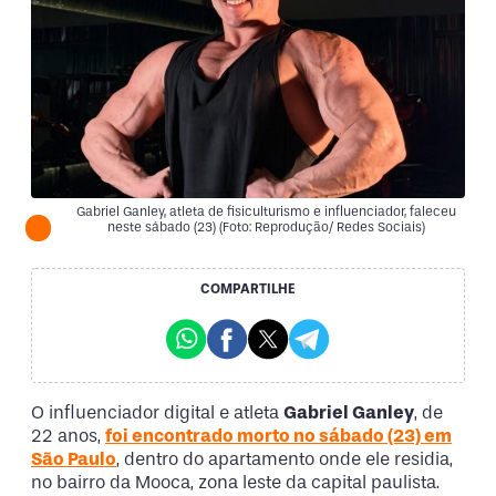
Gabriel Ganley, atleta de fisiculturismo e influenciador, faleceu
neste sábado (23) (Foto: Reprodução/ Redes Sociais)
COMPARTILHE
O influenciador digital e atleta
Gabriel Ganley
, de
22 anos,
foi encontrado morto no sábado (23) em
São Paulo
, dentro do apartamento onde ele residia,
no bairro da Mooca, zona leste da capital paulista.