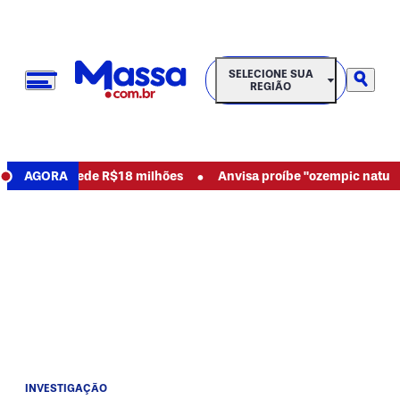
SELECIONE SUA REGIÃO
SELECIONE SUA
REGIÃO
•
sos e pede R$18 milhões
AGORA
Anvisa proíbe "ozempic natural" e o
INVESTIGAÇÃO