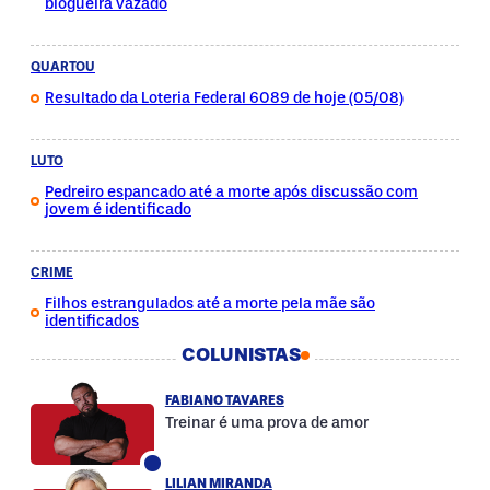
blogueira vazado
QUARTOU
Resultado da Loteria Federal 6089 de hoje (05/08)
LUTO
Pedreiro espancado até a morte após discussão com
jovem é identificado
CRIME
Filhos estrangulados até a morte pela mãe são
identificados
COLUNISTAS
FABIANO TAVARES
Treinar é uma prova de amor
LILIAN MIRANDA