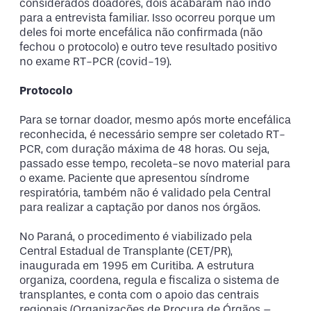
considerados doadores, dois acabaram não indo
para a entrevista familiar. Isso ocorreu porque um
deles foi morte encefálica não confirmada (não
fechou o protocolo) e outro teve resultado positivo
no exame RT-PCR (covid-19).
Protocolo
Para se tornar doador, mesmo após morte encefálica
reconhecida, é necessário sempre ser coletado RT-
PCR, com duração máxima de 48 horas. Ou seja,
passado esse tempo, recoleta-se novo material para
o exame. Paciente que apresentou síndrome
respiratória, também não é validado pela Central
para realizar a captação por danos nos órgãos.
No Paraná, o procedimento é viabilizado pela
Central Estadual de Transplante (CET/PR),
inaugurada em 1995 em Curitiba. A estrutura
organiza, coordena, regula e fiscaliza o sistema de
transplantes, e conta com o apoio das centrais
regionais (Organizações de Procura de Órgãos –