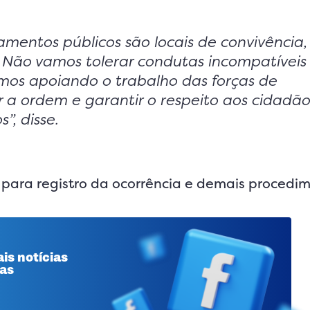
mentos públicos são locais de convivência, 
. Não vamos tolerar condutas incompatívei
mos apoiando o trabalho das forças de
 a ordem e garantir o respeito aos cidadão
”, disse.
para registro da ocorrência e demais procedim
is notícias
 as