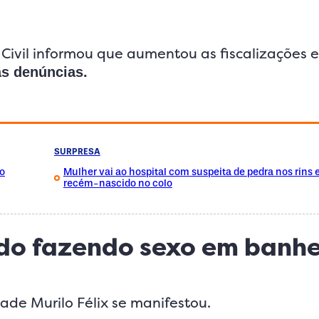
 Civil informou que aumentou as fiscalizações 
s denúncias.
SURPRESA
o
Mulher vai ao hospital com suspeita de pedra nos rins 
recém-nascido no colo
ado fazendo sexo em banhe
ade Murilo Félix se manifestou.