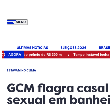
MENU
ÚLTIMAS NOTÍCIAS
ELEIÇÕES 2026
BRASI
•
or do prêmio de R$ 300 mil
AGORA
Tempo instável fecha parques e
ESTAVAM NO CLIMA
GCM flagra casal
sexual em banhei