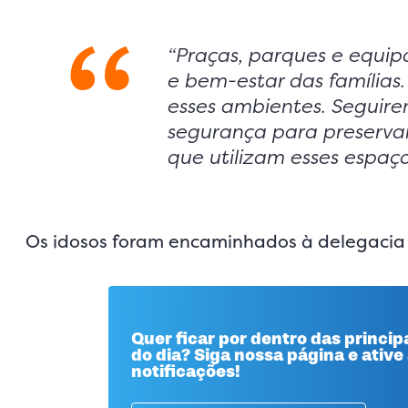
“Praças, parques e equipa
e bem-estar das famílias
esses ambientes. Seguire
segurança para preservar
que utilizam esses espaços
Os idosos foram encaminhados à delegacia 
Quer ficar por dentro das principa
do dia? Siga nossa página e ative
notificações!