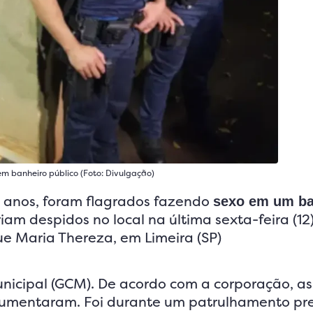
em banheiro público (Foto: Divulgação)
9 anos, foram flagrados fazendo
sexo em um ba
iam despidos no local na última sexta-feira (12)
 Maria Thereza, em Limeira (SP)
nicipal (GCM). De acordo com a corporação, as
 aumentaram. Foi durante um patrulhamento pr