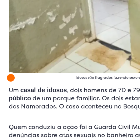
Idosos são flagrados fazendo sexo 
Um
, dois homens de 70 e 7
casal de idosos
de um parque familiar. Os dois estar
público
dos Namorados. O caso aconteceu no Bosque
Quem conduziu a ação foi a Guarda Civil Mu
denúncias sobre atos sexuais no banheiro