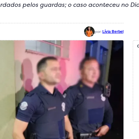
rdados pelos guardas; o caso aconteceu no Di
por:
Lívia Berbel