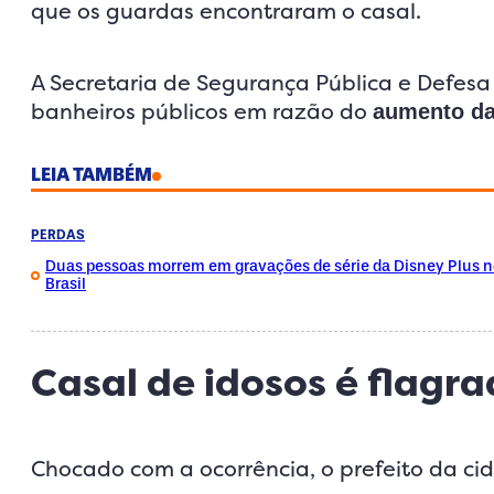
que os guardas encontraram o casal.
A Secretaria de Segurança Pública e Defesa
banheiros públicos em razão do
aumento da
LEIA TAMBÉM
PERDAS
Duas pessoas morrem em gravações de série da Disney Plus n
Brasil
Casal de idosos é flagr
Chocado com a ocorrência, o prefeito da cid