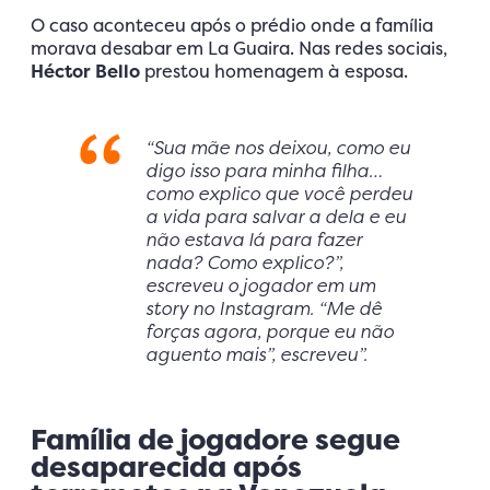
O caso aconteceu após o prédio onde a família
morava desabar em La Guaira. Nas redes sociais,
Héctor Bello
prestou homenagem à esposa.
“Sua mãe nos deixou, como eu
digo isso para minha filha…
como explico que você perdeu
a vida para salvar a dela e eu
não estava lá para fazer
nada? Como explico?”,
escreveu o jogador em um
story no Instagram. “Me dê
forças agora, porque eu não
aguento mais”, escreveu”.
Família de jogadore segue
desaparecida após