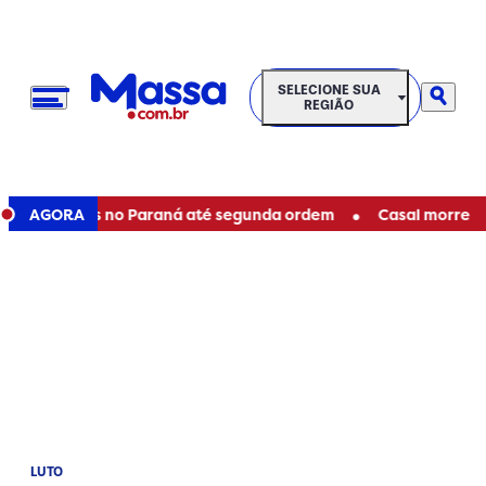
SELECIONE SUA REGIÃO
SELECIONE SUA
REGIÃO
•
staduais no Paraná até segunda ordem
AGORA
Casal morre em aci
LUTO