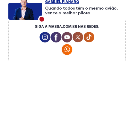
GABRIEL PIANARO
Quando todos têm o mesmo avião,
vence o melhor piloto
SIGA A MASSA.COM.BR NAS REDES:
Instagram Social Media
Facebook Social Media
Youtube Social Media
Twitter Social Media
Tiktok Social Me
Whatsapp Social Media