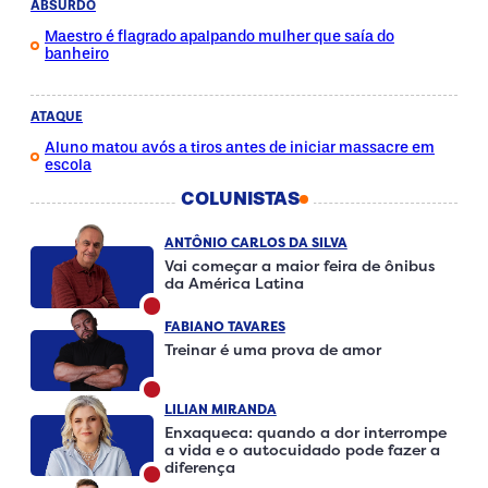
ABSURDO
Maestro é flagrado apalpando mulher que saía do
banheiro
ATAQUE
Aluno matou avós a tiros antes de iniciar massacre em
escola
COLUNISTAS
ANTÔNIO CARLOS DA SILVA
Vai começar a maior feira de ônibus
da América Latina
FABIANO TAVARES
Treinar é uma prova de amor
LILIAN MIRANDA
Enxaqueca: quando a dor interrompe
a vida e o autocuidado pode fazer a
diferença