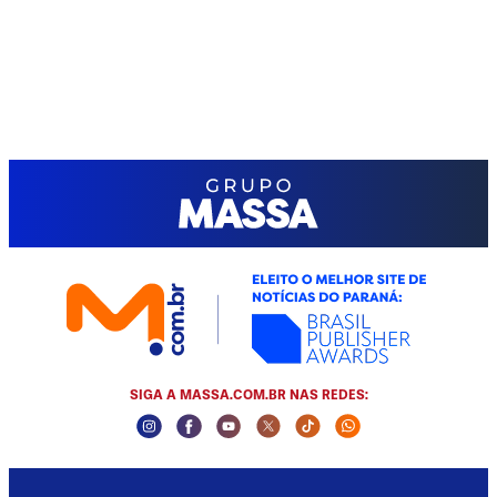
SIGA A MASSA.COM.BR NAS REDES:
Instagram Social Media
Facebook Social Media
Youtube Social Media
Twitter Social Media
Tiktok Social Media
Whatsapp Socia