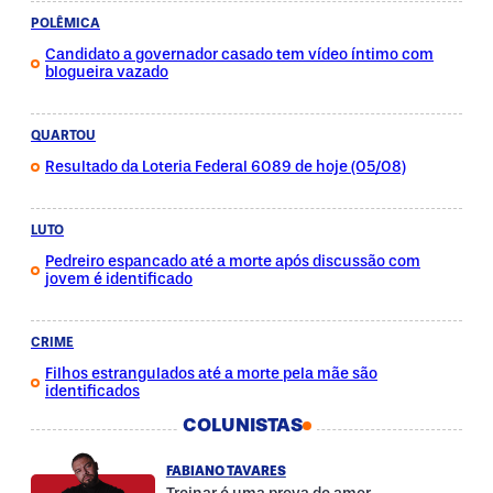
POLÊMICA
Candidato a governador casado tem vídeo íntimo com
blogueira vazado
QUARTOU
Resultado da Loteria Federal 6089 de hoje (05/08)
LUTO
Pedreiro espancado até a morte após discussão com
jovem é identificado
CRIME
Filhos estrangulados até a morte pela mãe são
identificados
COLUNISTAS
FABIANO TAVARES