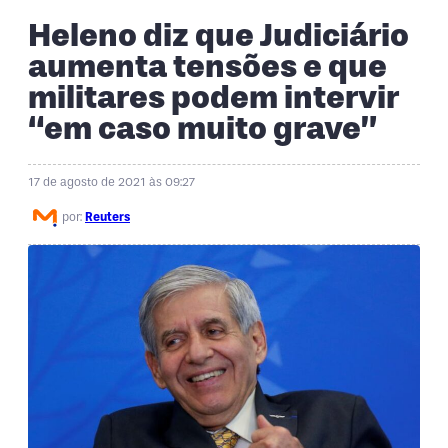
Heleno diz que Judiciário
aumenta tensões e que
militares podem intervir
“em caso muito grave”
17 de agosto de 2021 às 09:27
por:
Reuters