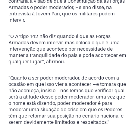
contrária à visão de que a Constituição dá às Forças
Armadas o poder moderador, Heleno disse, na
entrevista à Jovem Pan, que os militares podem
intervir.
“O Artigo 142 não diz quando é que as Forças
Armadas devem intervir, mas coloca o que é uma
intervenção que acontece por necessidade de
manter a tranquilidade do país e pode acontecer em
qualquer lugar”, afirmou.
“Quanto a ser poder moderador, de acordo com a
ocasião em que isso vier a acontecer –e tomara que
não aconteça, insisto– nós temos que verificar qual
será a atitude desse poder moderador, uma vez que
o nome está dizendo, poder moderador é para
moderar uma situação de crise em que os Poderes
têm que retomar sua posição no cenário nacional e
serem devidamente limitados e respeitados.”