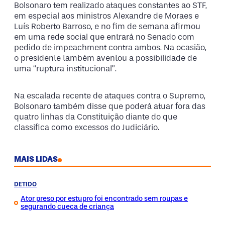
Bolsonaro tem realizado ataques constantes ao STF,
em especial aos ministros Alexandre de Moraes e
Luís Roberto Barroso, e no fim de semana afirmou
em uma rede social que entrará no Senado com
pedido de impeachment contra ambos. Na ocasião,
o presidente também aventou a possibilidade de
uma “ruptura institucional”.
Na escalada recente de ataques contra o Supremo,
Bolsonaro também disse que poderá atuar fora das
quatro linhas da Constituição diante do que
classifica como excessos do Judiciário.
MAIS LIDAS
DETIDO
Ator preso por estupro foi encontrado sem roupas e
segurando cueca de criança