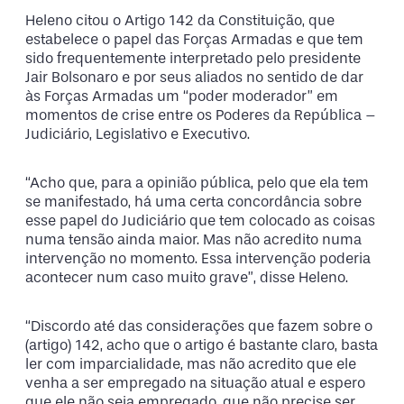
Heleno citou o Artigo 142 da Constituição, que
estabelece o papel das Forças Armadas e que tem
sido frequentemente interpretado pelo presidente
Jair Bolsonaro e por seus aliados no sentido de dar
às Forças Armadas um “poder moderador” em
momentos de crise entre os Poderes da República –
Judiciário, Legislativo e Executivo.
“Acho que, para a opinião pública, pelo que ela tem
se manifestado, há uma certa concordância sobre
esse papel do Judiciário que tem colocado as coisas
numa tensão ainda maior. Mas não acredito numa
intervenção no momento. Essa intervenção poderia
acontecer num caso muito grave”, disse Heleno.
“Discordo até das considerações que fazem sobre o
(artigo) 142, acho que o artigo é bastante claro, basta
ler com imparcialidade, mas não acredito que ele
venha a ser empregado na situação atual e espero
que ele não seja empregado, que não precise ser