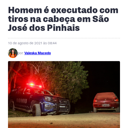
Homem é executado com
tiros na cabeça em São
José dos Pinhais
10 de agosto de 2021 às 08:44
por:
Valeska Macedo