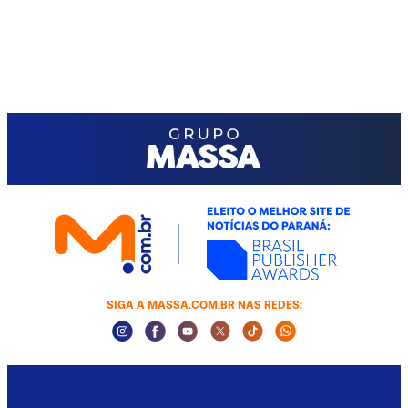
SIGA A MASSA.COM.BR NAS REDES:
Instagram Social Media
Facebook Social Media
Youtube Social Media
Twitter Social Media
Tiktok Social Media
Whatsapp Socia