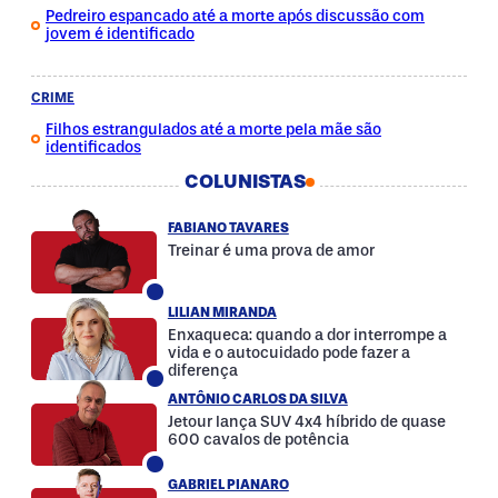
Pedreiro espancado até a morte após discussão com
jovem é identificado
CRIME
Filhos estrangulados até a morte pela mãe são
identificados
COLUNISTAS
FABIANO TAVARES
Treinar é uma prova de amor
LILIAN MIRANDA
Enxaqueca: quando a dor interrompe a
vida e o autocuidado pode fazer a
diferença
ANTÔNIO CARLOS DA SILVA
Jetour lança SUV 4x4 híbrido de quase
600 cavalos de potência
GABRIEL PIANARO