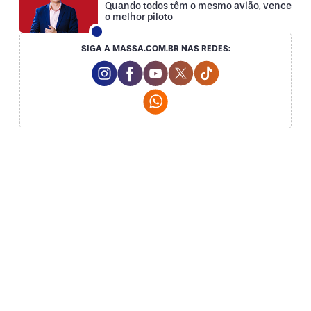
Quando todos têm o mesmo avião, vence
o melhor piloto
SIGA A MASSA.COM.BR NAS REDES:
Instagram Social Media
Facebook Social Media
Youtube Social Media
Twitter Social Media
Tiktok Social Med
Whatsapp Social Media