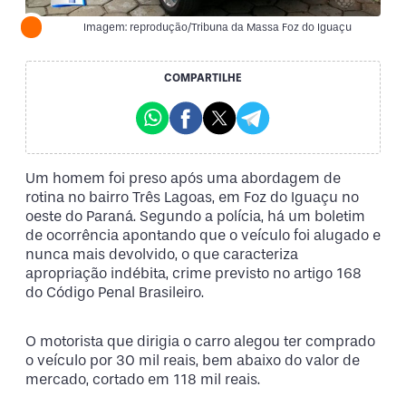
Imagem: reprodução/Tribuna da Massa Foz do Iguaçu
COMPARTILHE
Um homem foi preso após uma abordagem de
rotina no bairro Três Lagoas, em Foz do Iguaçu no
oeste do Paraná. Segundo a polícia, há um boletim
de ocorrência apontando que o veículo foi alugado e
nunca mais devolvido, o que caracteriza
apropriação indébita, crime previsto no artigo 168
do Código Penal Brasileiro.
O motorista que dirigia o carro alegou ter comprado
o veículo por 30 mil reais, bem abaixo do valor de
mercado, cortado em 118 mil reais.