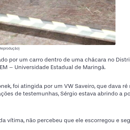
 Reprodução)
o por um carro dentro de uma chácara no Distri
UEM – Universidade Estadual de Maringá.
onek, foi atingida por um VW Saveiro, que dava ré
ões de testemunhas, Sérgio estava abrindo a po
 da vítima, não percebeu que ele escorregou e se