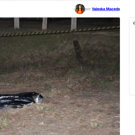
por:
Valeska Macedo