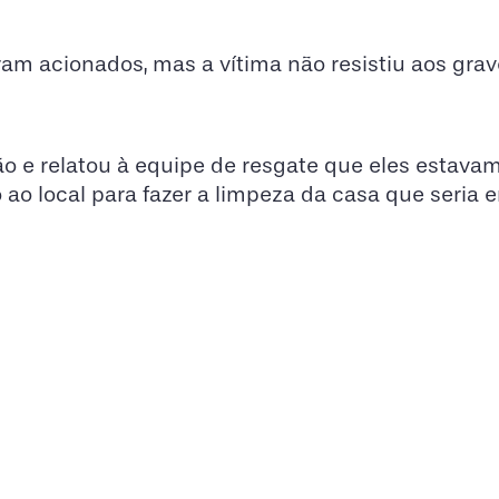
m acionados, mas a vítima não resistiu aos grav
o e relatou à equipe de resgate que eles estava
o local para fazer a limpeza da casa que seria 