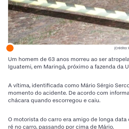
(Crédito:
Um homem de 63 anos morreu ao ser atropelad
Iguatemi, em Maringá, próximo a fazenda da 
A vítima, identificada como Mário Sérgio Serc
momento do acidente. De acordo com informaç
chácara quando escorregou e caiu.
O motorista do carro era amigo de longa data
ré no carro, passando por cima de Mário.