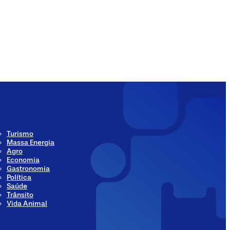
ia
Social Media
Turismo
Massa Energia
Agro
Economia
Gastronomia
Política
Saúde
Trânsito
Vida Animal