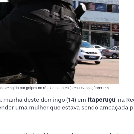
do atingido por golpes no tórax e no rosto (Foto: Divulgação/PCPR)
Itaperuçu
a manhã deste domingo (14) em
, na R
defender uma mulher que estava sendo ameaçada p