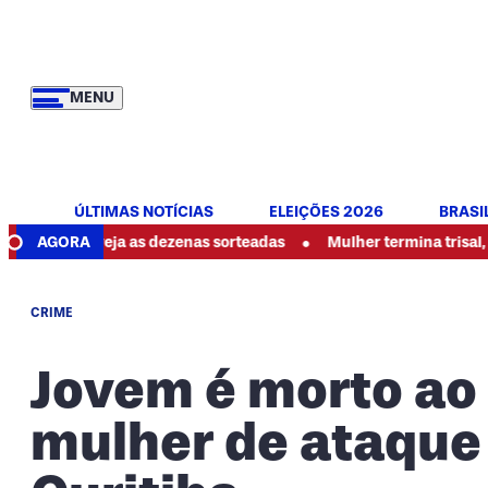
MENU
ÚLTIMAS NOTÍCIAS
ELEIÇÕES 2026
BRASI
•
e: veja as dezenas sorteadas
AGORA
Mulher termina trisal, denuncia
CRIME
Jovem é morto ao
mulher de ataque