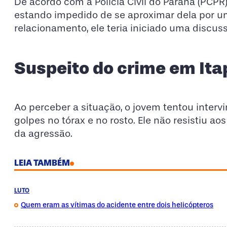
De acordo com a Polícia Civil do Paraná (PCPR
estando impedido de se aproximar dela por u
relacionamento, ele teria iniciado uma discu
Suspeito do crime em Ita
Ao perceber a situação, o jovem tentou interv
golpes no tórax e no rosto. Ele não resistiu a
da agressão.
LEIA TAMBÉM
LUTO
Quem eram as vítimas do acidente entre dois helicópteros