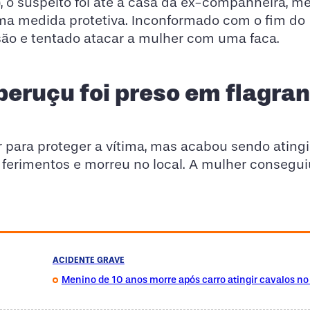
), o suspeito foi até a casa da ex-companheira, 
ma medida protetiva. Inconformado com o fim do
ssão e tentado atacar a mulher com uma faca.
peruçu foi preso em flagran
ir para proteger a vítima, mas acabou sendo ating
os ferimentos e morreu no local. A mulher consegu
ACIDENTE GRAVE
Menino de 10 anos morre após carro atingir cavalos no