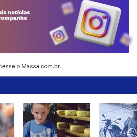
is notícias
 acompanhe
acesse o Massa.com.br.