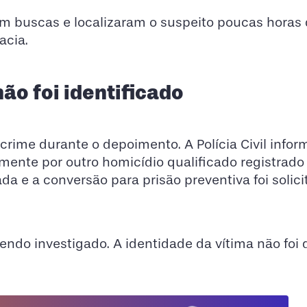
ram buscas e localizaram o suspeito poucas horas 
acia.
o foi identificado
ime durante o depoimento. A Polícia Civil infor
ormente por outro homicídio qualificado registrado
ada e a conversão para prisão preventiva foi solici
endo investigado. A identidade da vítima não foi 