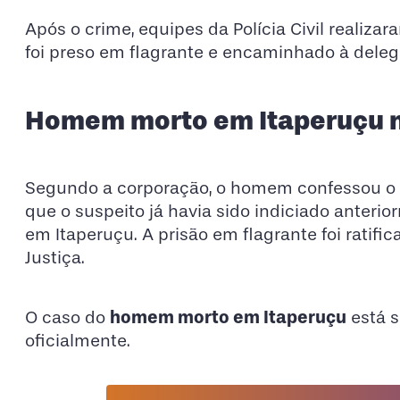
Após o crime, equipes da Polícia Civil realiza
foi preso em flagrante e encaminhado à deleg
Homem morto em Itaperuçu nã
Segundo a corporação, o homem confessou o cr
que o suspeito já havia sido indiciado anteri
em Itaperuçu. A prisão em flagrante foi ratific
Justiça.
homem morto em Itaperuçu
O caso do
está s
oficialmente.