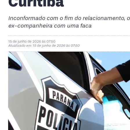
Curitiba
Inconformado com o fim do relacionamento, o 
ex-companheira com uma faca
15 de junho de 2026 às 07:50
Atualizado em 15 de junho de 2026 às 07:50