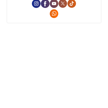
Instagram Social Media
Facebook Social Media
Youtube Social Media
Twitter Social Media
Tiktok Social Me
Whatsapp Social Media