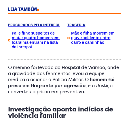
LEIA TAMBÉM
PROCURADOS PELA INTERPOL
TRAGÉDIA
Pai e filho suspeitos de
Mãe e filha morrem em
matar quatro homens em
grave acidente entre
Icaraíma entram na lista
carro e caminhão
da Interpol
O menino foi levado ao Hospital de Viamão, onde
a gravidade dos ferimentos levou a equipe
médica a acionar a Polícia Militar. O
homem foi
preso em flagrante por agressão
, e a Justiça
converteu a prisão em preventiva.
Investigação aponta indícios de
violência familiar