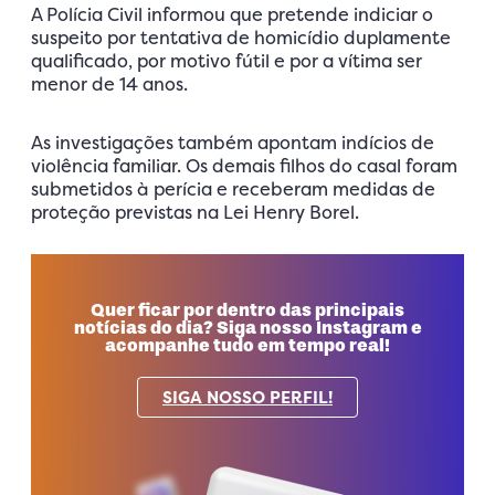
A Polícia Civil informou que pretende indiciar o
suspeito por tentativa de homicídio duplamente
qualificado, por motivo fútil e por a vítima ser
menor de 14 anos.
As investigações também apontam indícios de
violência familiar. Os demais filhos do casal foram
submetidos à perícia e receberam medidas de
proteção previstas na Lei Henry Borel.
Quer ficar por dentro das principais
notícias do dia? Siga nosso Instagram e
acompanhe tudo em tempo real!
SIGA NOSSO PERFIL!