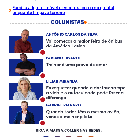
Família adquire imóvel e encontra corpo no quintal
enquanto limpava terreno
COLUNISTAS
ANTÔNIO CARLOS DA SILVA
Vai começar a maior feira de ônibus
da América Latina
FABIANO TAVARES
Treinar é uma prova de amor
LILIAN MIRANDA
Enxaqueca: quando a dor interrompe
a vida e o autocuidado pode fazer a
diferença
GABRIEL PIANARO
Quando todos têm o mesmo avião,
vence o melhor piloto
SIGA A MASSA.COM.BR NAS REDES: