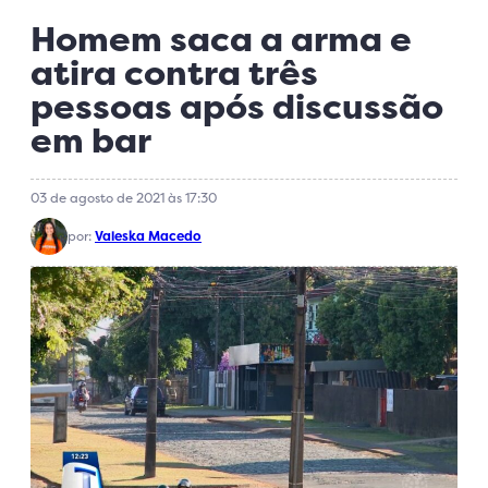
Homem saca a arma e
atira contra três
pessoas após discussão
em bar
03 de agosto de 2021 às 17:30
por:
Valeska Macedo