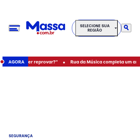
SELECIONE SUA REGIÃO
SELECIONE SUA
REGIÃO
•
"Ou você quer reprovar?"
AGORA
Rua da Música completa um ano c
SEGURANÇA