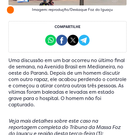
Imagem: reprodução/Destaque Foz do Iguaçu
COMPARTILHE
Uma discussão em um bar ocorreu no último final
de semana, na Avenida Brasil em Medianeira, no
oeste do Paraná. Depois de um homem discutir
com outro rapaz, ele acabou perdendo o controle
e começou a atirar contra outras três pessoas. As
vítimas foram baleadas e levadas em estado
grave para o hospital. O homem não foi
capturado.
Veja mais detalhes sobre este caso na
reportagem completa do Tribuna da Massa Foz
do Iguaçu e região desta terça-feira (3):