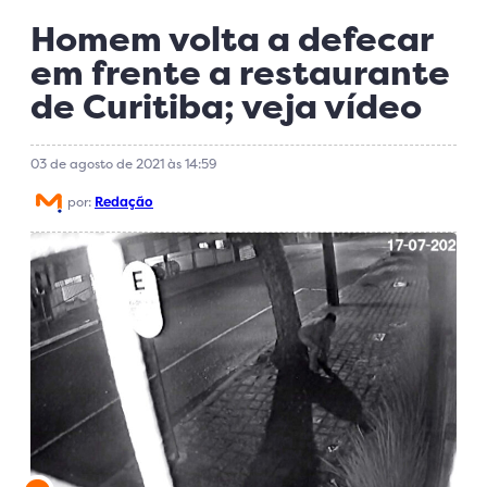
Homem volta a defecar
em frente a restaurante
de Curitiba; veja vídeo
03 de agosto de 2021 às 14:59
por:
Redação