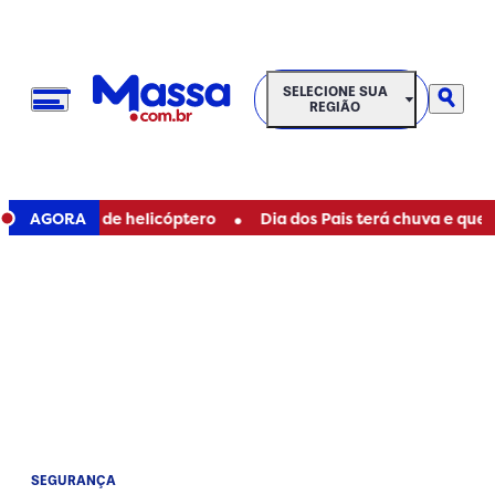
SELECIONE SUA REGIÃO
SELECIONE SUA
REGIÃO
•
pós queda de helicóptero
AGORA
Dia dos Pais terá chuva e queda 
SEGURANÇA