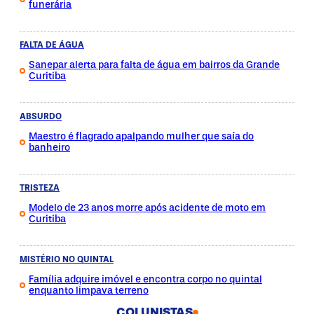
funerária
FALTA DE ÁGUA
Sanepar alerta para falta de água em bairros da Grande
Curitiba
ABSURDO
Maestro é flagrado apalpando mulher que saía do
banheiro
TRISTEZA
Modelo de 23 anos morre após acidente de moto em
Curitiba
MISTÉRIO NO QUINTAL
Família adquire imóvel e encontra corpo no quintal
enquanto limpava terreno
COLUNISTAS