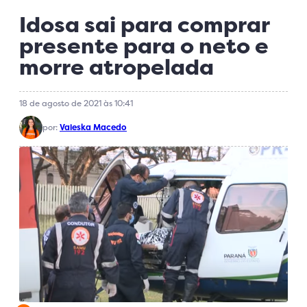
Idosa sai para comprar
presente para o neto e
morre atropelada
18 de agosto de 2021 às 10:41
por:
Valeska Macedo