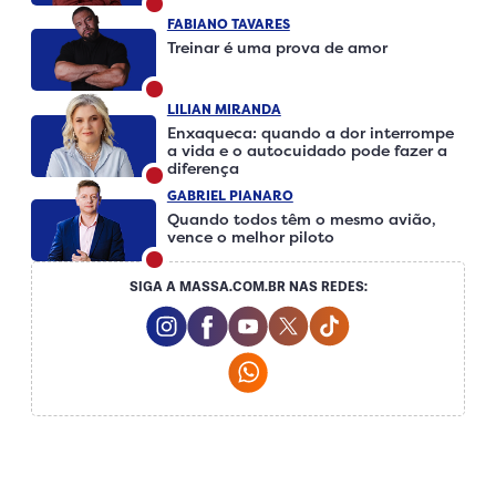
FABIANO TAVARES
Treinar é uma prova de amor
LILIAN MIRANDA
Enxaqueca: quando a dor interrompe
a vida e o autocuidado pode fazer a
diferença
GABRIEL PIANARO
Quando todos têm o mesmo avião,
vence o melhor piloto
SIGA A MASSA.COM.BR NAS REDES:
Instagram Social Media
Facebook Social Media
Youtube Social Media
Twitter Social Media
Tiktok Social Me
Whatsapp Social Media