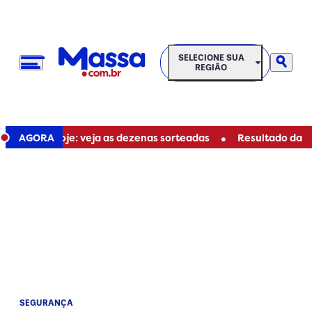
SELECIONE SUA REGIÃO
SELECIONE SUA
REGIÃO
•
1267 de hoje: veja as dezenas sorteadas
AGORA
Resultado da Time
SEGURANÇA