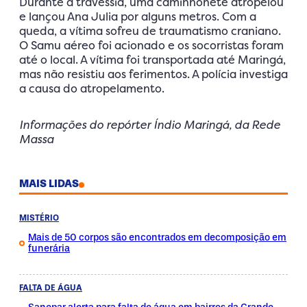
Durante a travessia, uma caminhonete atropelou
e lançou Ana Julia por alguns metros. Com a
queda, a vítima sofreu de traumatismo craniano.
O Samu aéreo foi acionado e os socorristas foram
até o local. A vítima foi transportada até Maringá,
mas não resistiu aos ferimentos. A polícia investiga
a causa do atropelamento.
Informações do repórter Índio Maringá, da Rede
Massa
MAIS LIDAS
MISTÉRIO
Mais de 50 corpos são encontrados em decomposição em
funerária
FALTA DE ÁGUA