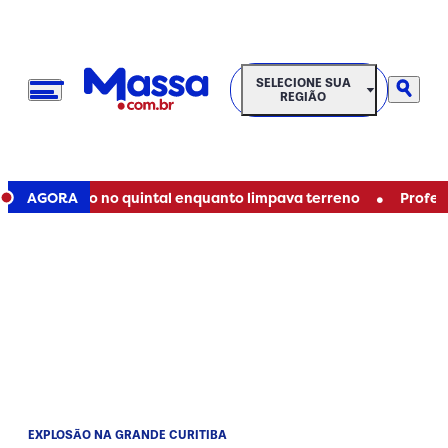
SELECIONE SUA REGIÃO
SELECIONE SUA
REGIÃO
•
ra corpo no quintal enquanto limpava terreno
AGORA
Professor pe
EXPLOSÃO NA GRANDE CURITIBA