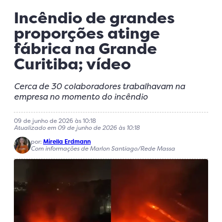
Incêndio de grandes
proporções atinge
fábrica na Grande
Curitiba; vídeo
Cerca de 30 colaboradores trabalhavam na
empresa no momento do incêndio
09 de junho de 2026 às 10:18
Atualizado em 09 de junho de 2026 às 10:18
por:
Mirella Erdmann
Com informações de Marlon Santiago/Rede Massa