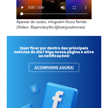
Apesar do susto, ninguém ficou ferido
(Vídeo: Reprodução/@sanjosdrones)
Quer ficar por dentro das principais
notícias do dia? Siga nossa página e ative
as notificações!
ACOMPANHE AGORA!